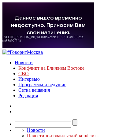
Новости
Конфликт на Ближнем Востоке
СВО
Интервью
Программы и ведущие
Сетка вещания
Редакция
Новости
Палестино-израильский конфликт