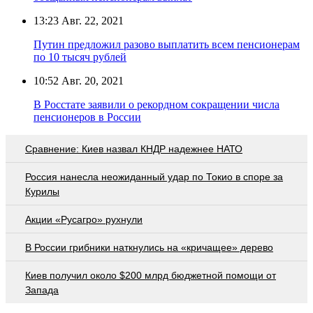
13:23
Авг. 22, 2021
Путин предложил разово выплатить всем пенсионерам
по 10 тысяч рублей
10:52
Авг. 20, 2021
В Росстате заявили о рекордном сокращении числа
пенсионеров в России
Сравнение: Киев назвал КНДР надежнее НАТО
Россия нанесла неожиданный удар по Токио в споре за
Курилы
Акции «Русагро» рухнули
В России грибники наткнулись на «кричащее» дерево
Киев получил около $200 млрд бюджетной помощи от
Запада