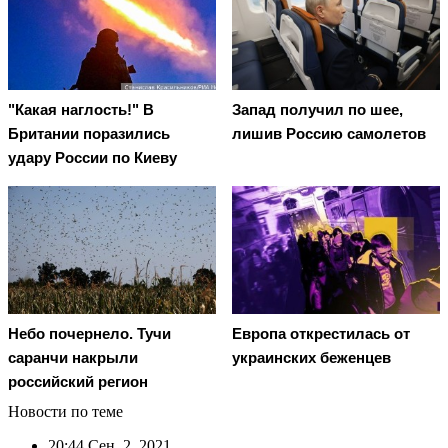
"Какая наглость!" В
Запад получил по шее,
Британии поразились
лишив Россию самолетов
удару России по Киеву
Небо почернело. Тучи
Европа открестилась от
саранчи накрыли
украинских беженцев
российский регион
Новости по теме
20:44
Сен. 2, 2021