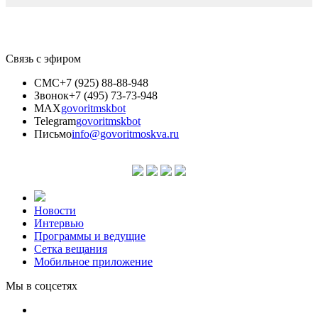
Связь с эфиром
СМС
+7 (925) 88-88-948
Звонок
+7 (495) 73-73-948
MAX
govoritmskbot
Telegram
govoritmskbot
Письмо
info@govoritmoskva.ru
Новости
Интервью
Программы и ведущие
Сетка вещания
Мобильное приложение
Мы в соцсетях