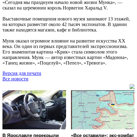
«Сегодня мы празднуем начало новой жизни Мунка», —
сказал на церемонии король Норвегии Харальд V.
Выставочные помещения нового музея занимают 13 этажей,
на которых разместят около 42 тысяч экспонатов. В здании
также находятся магазин, кафе и библиотека.
Мунк оказал огромное влияние на развитие искусства ХХ
века. Он один из первых представителей экспрессионизма.
Его знаменитая картина «Крик» стала символом этого
направления. Мунк — автор известных картин «Мадонна»,
«Танец жизни», «Поцелуй», «Пепел», «Тревога».
Версия для печати
Все новости
В Ярославле перекрыли
«Все оставили»: экс-комбат