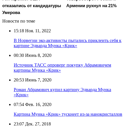
отказались от кандидатуры
Армении рухнул на 21%
Умерова
Новости по теме
15:18
Ноя. 11, 2022
В Норвегии эко-активисты пытались приклеить себя к
картине Эдварда Мунка «Крик»
00:30
Июнь 8, 2020
Источник ТАСС опроверг покупку Абрамовичем
картины Мунка «Крик»
20:53
Июнь 7, 2020
Роман Абрамович купил картину Эдварда Мунка
«Крик»
07:54
Фев. 16, 2020
Картина Мунка «Крик» тускнеет из-за нанокристаллов
23:07
Дек. 27, 2018