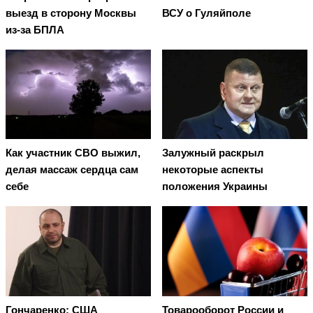
выезд в сторону Москвы
ВСУ о Гуляйполе
из-за БПЛА
Как участник СВО выжил,
Залужный раскрыл
делая массаж сердца сам
некоторые аспекты
себе
положения Украины
Гончаренко: США
Товарооборот России и