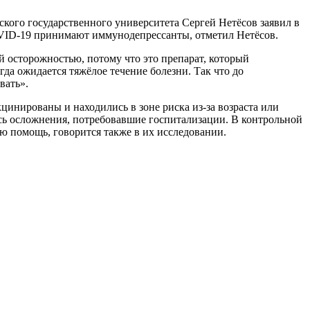
кого государственного университета Сергей Нетёсов заявил в
OVID-19 принимают иммунодепрессанты, отметил Нетёсов.
шой осторожностью, потому что это препарат, который
да ожидается тяжёлое течение болезни. Так что до
вать».
цинированы и находились в зоне риска из-за возраста или
ись осложнения, потребовавшие госпитализации. В контрольной
ю помощь, говорится также в их исследовании.