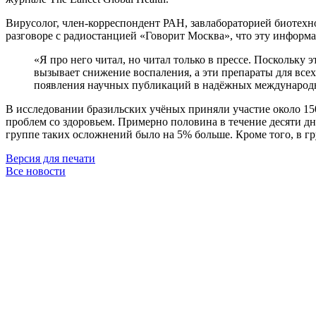
Вирусолог, член-корреспондент РАН, завлабораторией биотехн
разговоре с радиостанцией «Говорит Москва», что эту инфо
«Я про него читал, но читал только в прессе. Поскольку 
вызывает снижение воспаления, а эти препараты для всех
появления научных публикаций в надёжных международны
В исследовании бразильских учёных приняли участие около 150
проблем со здоровьем. Примерно половина в течение десяти д
группе таких осложнений было на 5% больше. Кроме того, в г
Версия для печати
Все новости