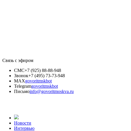
Связь с эфиром
СМС
+7 (925) 88-88-948
Звонок
+7 (495) 73-73-948
MAX
govoritmskbot
Telegram
govoritmskbot
Письмо
info@govoritmoskva.ru
Новости
Интервью