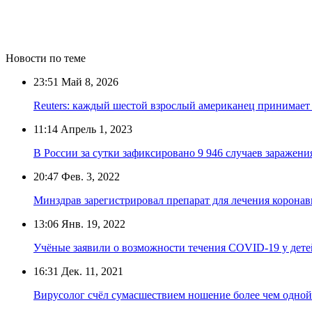
Новости по теме
23:51
Май 8, 2026
Reuters: каждый шестой взрослый американец принимает
11:14
Апрель 1, 2023
В России за сутки зафиксировано 9 946 случаев заражен
20:47
Фев. 3, 2022
Минздрав зарегистрировал препарат для лечения корона
13:06
Янв. 19, 2022
Учёные заявили о возможности течения COVID-19 у дете
16:31
Дек. 11, 2021
Вирусолог счёл сумасшествием ношение более чем одной