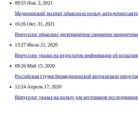
09:53
Ноя. 2, 2021
Медицинский эксперт объяснила пользу антидепрессант
16:26
Окт. 31, 2021
Вирусолог объяснил десятикратное снижение концентрац
13:27
Июль 21, 2020
Вирусолог указал на недостаток информации об испыта
09:26
Май 15, 2020
Российская студия биомедицинской визуализаци предст
12:24
Апрель 17, 2020
Вирусолог указал на пользу для ресторанов исследовани