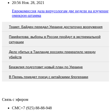
20:56
Ноя. 28, 2021
Еврокомиссия дала вирусологам две недели на изучение
омикрон-штамма
Трамп: Байден передал Украине достаточно вооружения
Памфилова: выборы в России пройдут в экстремальной
ситуации
Дело убитых в Таиланде россиян прекратило череду
убийств
Бразилия подготовит новый план по Украине
В Пермь приедет поезд с китайскими блогерами
Связь с эфиром
СМС
+7 (925) 88-88-948