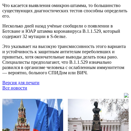
Что касается выявления омикрон-штамма, то большинство
существующих диагностических тестов способны определить
его.
Несколько дней назад учёные сообщили о появлении в
Ботсване и ЮАР штамма коронавируса B.1.1.529, который
содержит 32 мутации в S-белке.
Это указывает на высокую трансмиссивность этого варианта
и устойчивость к защитным антителам переболевших и
привитых, хотя окончательные выводы делать пока рано.
Специалисты предполагают, что B.1.1.529 изначально
развился в организме человека с ослабленным иммунитетом
— вероятно, больного СПИДом или ВИЧ.
Версия для печати
Все новости