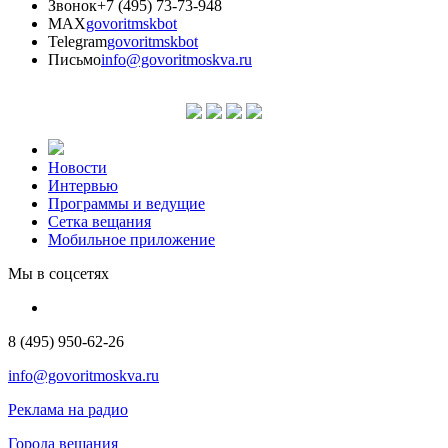
Звонок
+7 (495) 73-73-948
MAX
govoritmskbot
Telegram
govoritmskbot
Письмо
info@govoritmoskva.ru
Новости
Интервью
Программы и ведущие
Сетка вещания
Мобильное приложение
Мы в соцсетях
8 (495) 950-62-26
info@govoritmoskva.ru
Реклама на радио
Города вещания