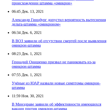
происхождении штамма «омикрон»
06:45
Дек. 13, 2021
Александр Гинцбург допустил вероятность вытеснения
дельта-штамма «омикроном»
06:34
Дек. 6, 2021
В ВОЗ заявили об отсутствии смертей после выявления
омикрон-штамма
08:23
Дек. 1, 2021
Геннадий Онищенко призвал не паниковать из-за
омикрон-штамма
07:55
Дек. 1, 2021
Учёные из ЮАР назвали новые симптомы омикрон-
штамма
11:59
Ноя. 30, 2021
В Минздраве заявили об эффективности имеющихся
вакцин против омикрон-штамма