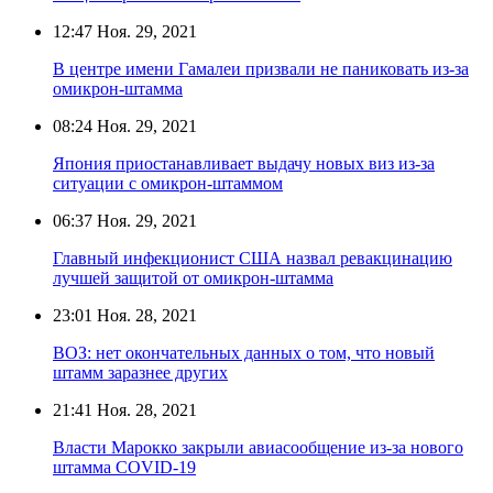
12:47
Ноя. 29, 2021
В центре имени Гамалеи призвали не паниковать из-за
омикрон-штамма
08:24
Ноя. 29, 2021
Япония приостанавливает выдачу новых виз из-за
ситуации с омикрон-штаммом
06:37
Ноя. 29, 2021
Главный инфекционист США назвал ревакцинацию
лучшей защитой от омикрон-штамма
23:01
Ноя. 28, 2021
ВОЗ: нет окончательных данных о том, что новый
штамм заразнее других
21:41
Ноя. 28, 2021
Власти Марокко закрыли авиасообщение из-за нового
штамма COVID-19