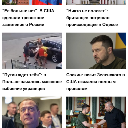
"Ее больше нет". В США
"Никто не полезет":
сделали тревожное
британцев потрясло
заявление о России
происходящее в Одессе
"Путин ждет тебя": в
Соскин: визит Зеленского в
Польше началось массовое
США оказался полным
избиение украинцев
провалом