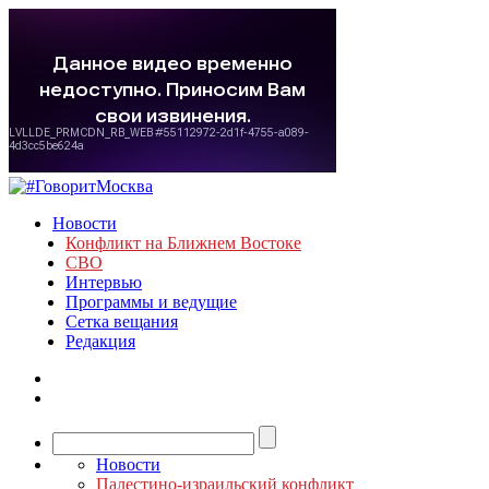
Новости
Конфликт на Ближнем Востоке
СВО
Интервью
Программы и ведущие
Сетка вещания
Редакция
Новости
Палестино-израильский конфликт