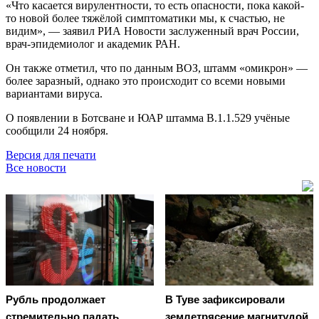
«Что касается вирулентности, то есть опасности, пока какой-
то новой более тяжёлой симптоматики мы, к счастью, не
видим», — заявил РИА Новости заслуженный врач России,
врач-эпидемиолог и академик РАН.
Он также отметил, что по данным ВОЗ, штамм «омикрон» —
более заразный, однако это происходит со всеми новыми
вариантами вируса.
О появлении в Ботсване и ЮАР штамма B.1.1.529 учёные
сообщили 24 ноября.
Версия для печати
Все новости
Рубль продолжает
В Туве зафиксировали
стремительно падать
землетрясение магнитудой