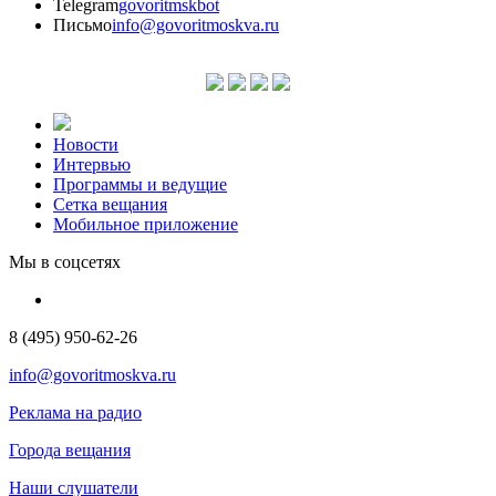
Telegram
govoritmskbot
Письмо
info@govoritmoskva.ru
Новости
Интервью
Программы и ведущие
Сетка вещания
Мобильное приложение
Мы в соцсетях
8 (495) 950-62-26
info@govoritmoskva.ru
Реклама на радио
Города вещания
Наши слушатели