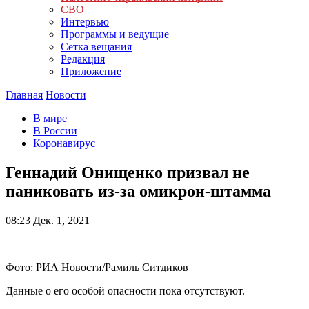
СВО
Интервью
Программы и ведущие
Сетка вещания
Редакция
Приложение
Главная
Новости
В мире
В России
Коронавирус
Геннадий Онищенко призвал не
паниковать из-за омикрон-штамма
08:23
Дек. 1, 2021
Фото: РИА Новости/Рамиль Ситдиков
Данные о его особой опасности пока отсутствуют.