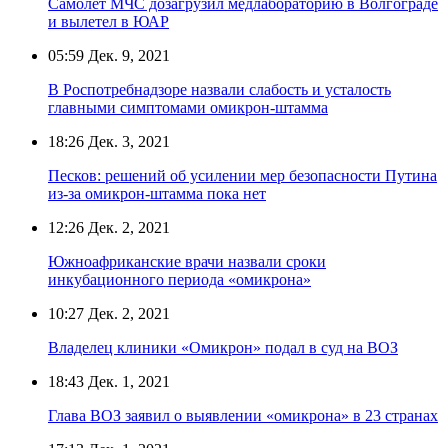
Самолёт МЧС дозагрузил медлабораторию в Волгограде
и вылетел в ЮАР
05:59
Дек. 9, 2021
В Роспотребнадзоре назвали слабость и усталость
главными симптомами омикрон-штамма
18:26
Дек. 3, 2021
Песков: решений об усилении мер безопасности Путина
из-за омикрон-штамма пока нет
12:26
Дек. 2, 2021
Южноафриканские врачи назвали сроки
инкубационного периода «омикрона»
10:27
Дек. 2, 2021
Владелец клиники «Омикрон» подал в суд на ВОЗ
18:43
Дек. 1, 2021
Глава ВОЗ заявил о выявлении «омикрона» в 23 странах