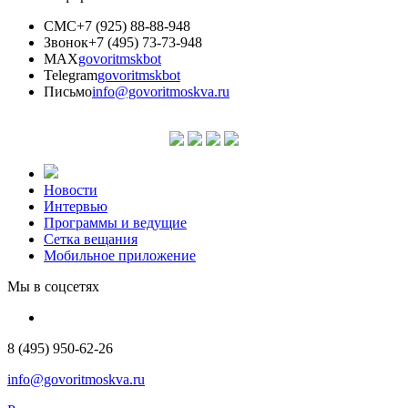
СМС
+7 (925) 88-88-948
Звонок
+7 (495) 73-73-948
MAX
govoritmskbot
Telegram
govoritmskbot
Письмо
info@govoritmoskva.ru
Новости
Интервью
Программы и ведущие
Сетка вещания
Мобильное приложение
Мы в соцсетях
8 (495) 950-62-26
info@govoritmoskva.ru