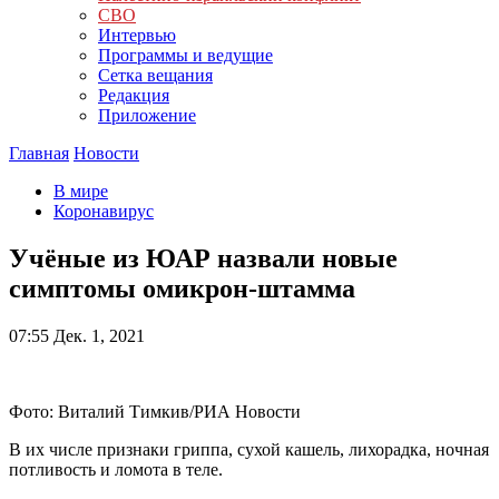
СВО
Интервью
Программы и ведущие
Сетка вещания
Редакция
Приложение
Главная
Новости
В мире
Коронавирус
Учёные из ЮАР назвали новые
симптомы омикрон-штамма
07:55
Дек. 1, 2021
Фото: Виталий Тимкив/РИА Новости
В их числе признаки гриппа, сухой кашель, лихорадка, ночная
потливость и ломота в теле.