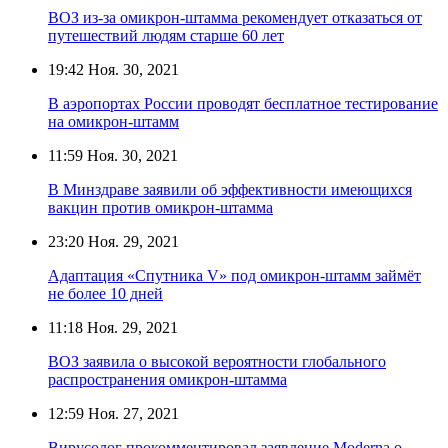
ВОЗ из-за омикрон-штамма рекомендует отказаться от
путешествий людям старше 60 лет
19:42
Ноя. 30, 2021
В аэропортах России проводят бесплатное тестирование
на омикрон-штамм
11:59
Ноя. 30, 2021
В Минздраве заявили об эффективности имеющихся
вакцин против омикрон-штамма
23:20
Ноя. 29, 2021
Адаптация «Спутника V» под омикрон-штамм займёт
не более 10 дней
11:18
Ноя. 29, 2021
ВОЗ заявила о высокой вероятности глобального
распространения омикрон-штамма
12:59
Ноя. 27, 2021
Вирусолог прокомментировал заявление Moderna о