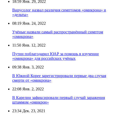
18:59
Янв. 29, 2022
Вирусолог назвал различия симптомов «омикрона» и
«дельты»
08:19
Янв. 24, 2022
Учёные назвали самый распространённый симптом
«омикрона»
11:50
Янв. 12, 2022
Путин поблагодарил ЮАР за помощь в изучении
«омикрона» для российских учёных
09:38
Янв. 3, 2022
В Южной Корее зарегистрировали первые два случая
смерти от «омикрона»
22:08
Янв. 2, 2022
В Карелии зафиксировали первый случай заражения
штаммом «омикрон»
23:34
Дек. 23, 2021