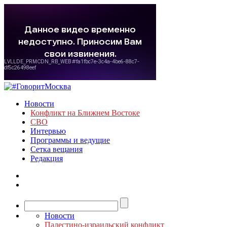
Новости
Конфликт на Ближнем Востоке
СВО
Интервью
Программы и ведущие
Сетка вещания
Редакция
Новости
Палестино-израильский конфликт