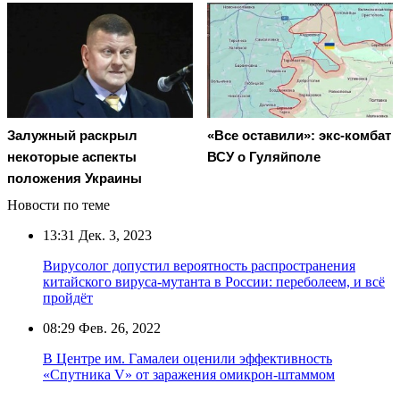
Залужный раскрыл
«Все оставили»: экс-комбат
некоторые аспекты
ВСУ о Гуляйполе
положения Украины
Новости по теме
13:31
Дек. 3, 2023
Вирусолог допустил вероятность распространения
китайского вируса-мутанта в России: переболеем, и всё
пройдёт
08:29
Фев. 26, 2022
В Центре им. Гамалеи оценили эффективность
«Спутника V» от заражения омикрон-штаммом