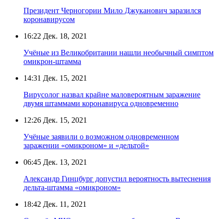
Президент Черногории Мило Джуканович заразился
коронавирусом
16:22
Дек. 18, 2021
Учёные из Великобритании нашли необычный симптом
омикрон-штамма
14:31
Дек. 15, 2021
Вирусолог назвал крайне маловероятным заражение
двумя штаммами коронавируса одновременно
12:26
Дек. 15, 2021
Учёные заявили о возможном одновременном
заражении «омикроном» и «дельтой»
06:45
Дек. 13, 2021
Александр Гинцбург допустил вероятность вытеснения
дельта-штамма «омикроном»
18:42
Дек. 11, 2021