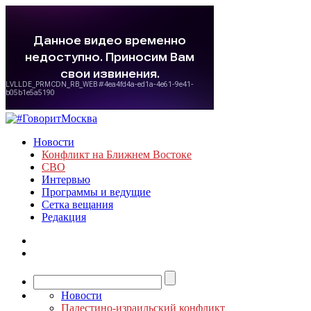
Новости
Конфликт на Ближнем Востоке
СВО
Интервью
Программы и ведущие
Сетка вещания
Редакция
Новости
Палестино-израильский конфликт