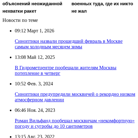
объяснений неожиданной
военных туда, где их никто
нехватки ракет
не жал
Новости по теме
09:12
Март 1, 2026
Синоптики назвали прошедший февраль в Москве
самым холодным месяцем зимы
13:08
Май 12, 2025
В Гидрометцентре пообещали жителям Москвы
потепление в четверг
10:52
Фев. 3, 2024
Синоптики предупредили москвичей о рекордно низком
атмосферном давлении
06:46
Ноя. 24, 2023
Роман Вильфанд пообещал москвичам «некомфортную»
погоду и сугробы до 10 сантиметров
13:15
Авг. 23, 2022