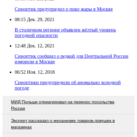
Синоптик предупредил о пике жары в Москве
08:15
Дек. 29, 2021
В столичном регионе объявлен жёлтый уровень
погодной опасности
12:48
Дек. 12, 2021
Синоптик сообщил о редкой для Центральной России
изморози в Москве
06:52
Ноя. 12, 2018
Синоптики предупредили об аномально холодной
погоде
МИД Польши отреагировал на перенос посольства
России
Эксперт рассказал о механизме товаров-ловушек в
магазинах