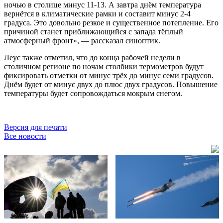
ночью в столице минус 11-13. А завтра днём температура
вернётся в климатические рамки и составит минус 2-4
градуса. Это довольно резкое и существенное потепление. Его
причиной станет приближающийся с запада тёплый
атмосферный фронт», — рассказал синоптик.
Леус также отметил, что до конца рабочей недели в
столичном регионе по ночам столбики термометров будут
фиксировать отметки от минус трёх до минус семи градусов.
Днём будет от минус двух до плюс двух градусов. Повышение
температуры будет сопровождаться мокрым снегом.
Версия для печати
Все новости