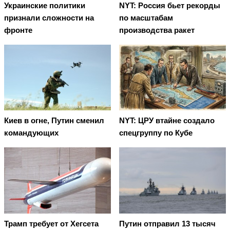
Украинские политики
NYT: Россия бьет рекорды
признали сложности на
по масштабам
фронте
производства ракет
Киев в огне, Путин сменил
NYT: ЦРУ втайне создало
командующих
спецгруппу по Кубе
Трамп требует от Хегсета
Путин отправил 13 тысяч