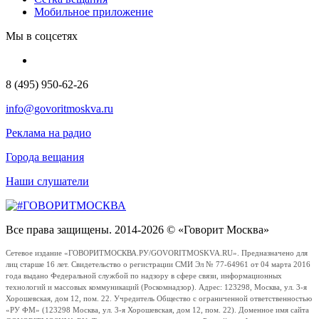
Мобильное приложение
Мы в соцсетях
8 (495) 950-62-26
info@govoritmoskva.ru
Реклама на радио
Города вещания
Наши слушатели
Все права защищены. 2014-2026 © «Говорит Москва»
Сетевое издание «ГОВОРИТМОСКВА.РУ/GOVORITMOSKVA.RU». Предназначено для
лиц старше 16 лет. Свидетельство о регистрации СМИ Эл № 77-64961 от 04 марта 2016
года выдано Федеральной службой по надзору в сфере связи, информационных
технологий и массовых коммуникаций (Роскомнадзор). Адрес: 123298, Москва, ул. 3-я
Хорошевская, дом 12, пом. 22. Учредитель Общество с ограниченной ответственностью
«РУ ФМ» (123298 Москва, ул. 3-я Хорошевская, дом 12, пом. 22). Доменное имя сайта