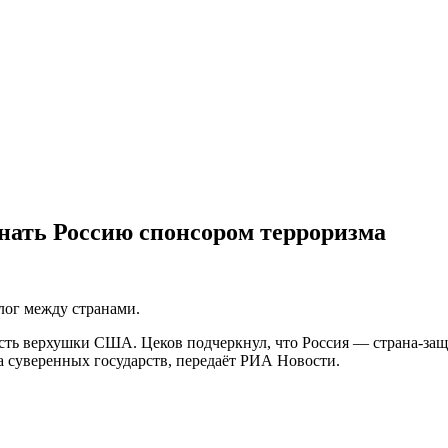
нать Россию спонсором терроризма
лог между странами.
асть верхушки США. Цеков подчеркнул, что Россия — страна-защ
а суверенных государств, передаёт РИА Новости.