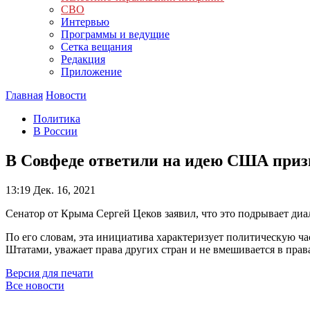
СВО
Интервью
Программы и ведущие
Сетка вещания
Редакция
Приложение
Главная
Новости
Политика
В России
В Совфеде ответили на идею США приз
13:19
Дек. 16, 2021
Сенатор от Крыма Сергей Цеков заявил, что это подрывает диа
По его словам, эта инициатива характеризует политическую ч
Штатами, уважает права других стран и не вмешивается в прав
Версия для печати
Все новости