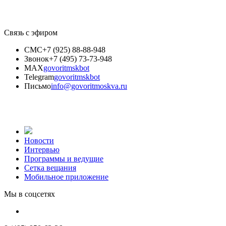
Связь с эфиром
СМС
+7 (925) 88-88-948
Звонок
+7 (495) 73-73-948
MAX
govoritmskbot
Telegram
govoritmskbot
Письмо
info@govoritmoskva.ru
Новости
Интервью
Программы и ведущие
Сетка вещания
Мобильное приложение
Мы в соцсетях