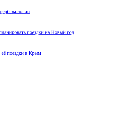
щерб экологии
планировать поездки на Новый год
 её поездки в Крым