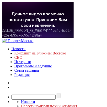
Новости
Конфликт на Ближнем Востоке
СВО
Интервью
Программы и ведущие
Сетка вещания
Редакция
Новости
Палестино-израильский конфликт