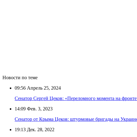
Новости по теме
09:56
Апрель 25, 2024
Сенатор Сергей Цеков: «Переломного момента на фронте
14:09
Фев. 3, 2023
Сенатор от Крыма Цеков: штурмовые бригады на Украин
19:13
Дек. 28, 2022