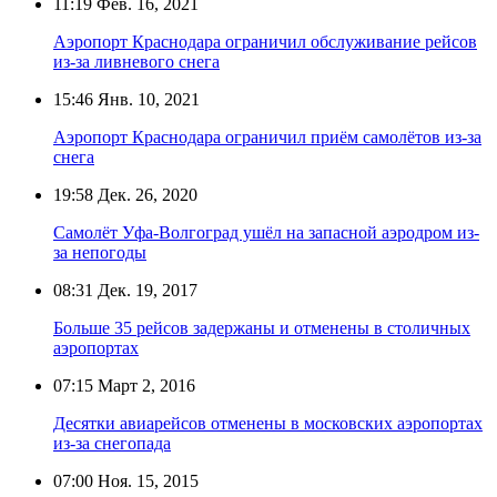
11:19
Фев. 16, 2021
Аэропорт Краснодара ограничил обслуживание рейсов
из-за ливневого снега
15:46
Янв. 10, 2021
Аэропорт Краснодара ограничил приём самолётов из-за
снега
19:58
Дек. 26, 2020
Самолёт Уфа-Волгоград ушёл на запасной аэродром из-
за непогоды
08:31
Дек. 19, 2017
Больше 35 рейсов задержаны и отменены в столичных
аэропортах
07:15
Март 2, 2016
Десятки авиарейсов отменены в московских аэропортах
из-за снегопада
07:00
Ноя. 15, 2015