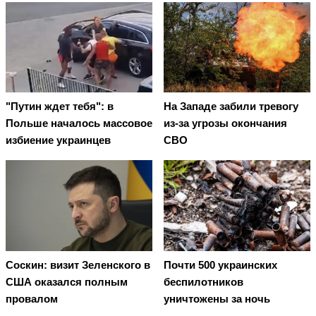
"Путин ждет тебя": в
На Западе забили тревогу
Польше началось массовое
из-за угрозы окончания
избиение украинцев
СВО
Соскин: визит Зеленского в
Почти 500 украинских
США оказался полным
беспилотников
провалом
уничтожены за ночь