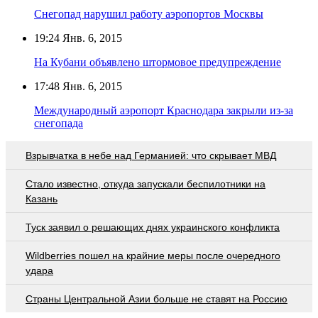
Снегопад нарушил работу аэропортов Москвы
19:24
Янв. 6, 2015
На Кубани объявлено штормовое предупреждение
17:48
Янв. 6, 2015
Международный аэропорт Краснодара закрыли из-за
снегопада
Взрывчатка в небе над Германией: что скрывает МВД
Стало известно, откуда запускали беспилотники на
Казань
Туск заявил о решающих днях украинского конфликта
Wildberries пошел на крайние меры после очередного
удара
Страны Центральной Азии больше не ставят на Россию