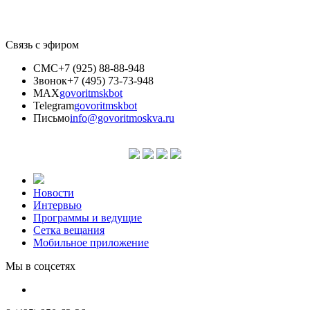
Связь с эфиром
СМС
+7 (925) 88-88-948
Звонок
+7 (495) 73-73-948
MAX
govoritmskbot
Telegram
govoritmskbot
Письмо
info@govoritmoskva.ru
Новости
Интервью
Программы и ведущие
Сетка вещания
Мобильное приложение
Мы в соцсетях