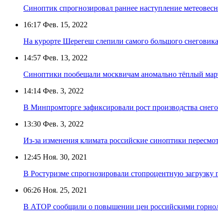
Синоптик спрогнозировал раннее наступление метеовесн
16:17
Фев. 15, 2022
На курорте Шерегеш слепили самого большого снеговика
14:57
Фев. 13, 2022
Синоптики пообещали москвичам аномально тёплый мар
14:14
Фев. 3, 2022
В Минпромторге зафиксировали рост производства снег
13:30
Фев. 3, 2022
Из-за изменения климата российские синоптики пересмо
12:45
Ноя. 30, 2021
В Ростуризме спрогнозировали стопроцентную загрузку
06:26
Ноя. 25, 2021
В АТОР сообщили о повышении цен российскими горн