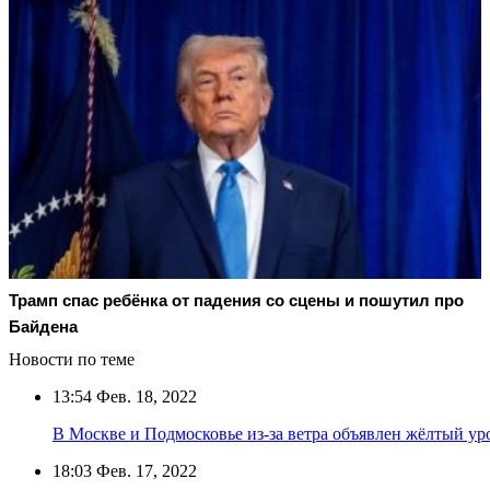
Трамп спас ребёнка от падения со сцены и пошутил про
Байдена
Новости по теме
13:54
Фев. 18, 2022
В Москве и Подмосковье из-за ветра объявлен жёлтый ур
18:03
Фев. 17, 2022