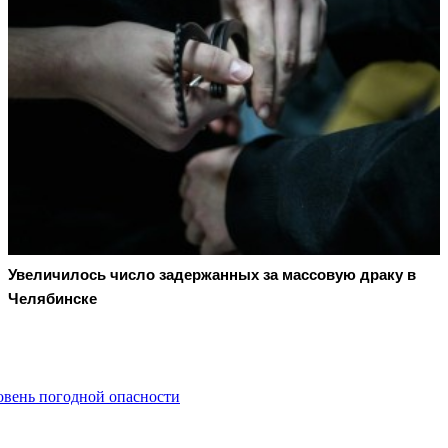
Увеличилось число задержанных за массовую драку в
Челябинске
овень погодной опасности