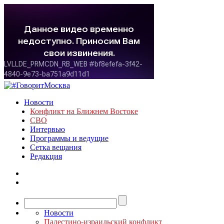
Новости
Конфликт на Ближнем Востоке
СВО
Интервью
Программы и ведущие
Сетка вещания
Редакция
Новости
Палестино-израильский конфликт