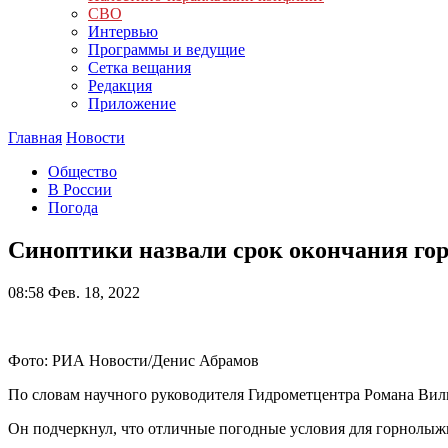
СВО
Интервью
Программы и ведущие
Сетка вещания
Редакция
Приложение
Главная
Новости
Общество
В России
Погода
Синоптики назвали срок окончания гор
08:58
Фев. 18, 2022
Фото: РИА Новости/Денис Абрамов
По словам научного руководителя Гидрометцентра Романа Вильф
Он подчеркнул, что отличные погодные условия для горнолыжни