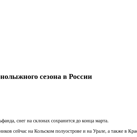
нолыжного сезона в России
анда, снег на склонах сохранится до конца марта.
ков сейчас на Кольском полуострове и на Урале, а также в Кра