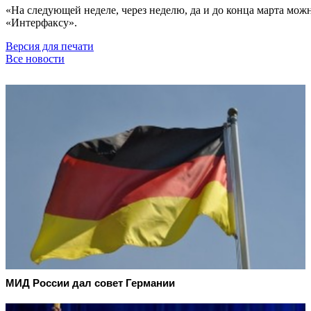
«На следующей неделе, через неделю, да и до конца марта можн
«Интерфаксу».
Версия для печати
Все новости
МИД России дал совет Германии