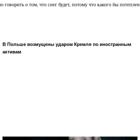
о говорить о том, что снег будет, потому что какого бы потепл
В Польше возмущены ударом Кремля по иностранным
активам