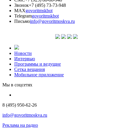
Звонок
+7 (495) 73-73-948
MAX
govoritmskbot
Telegram
govoritmskbot
Письмо
info@govoritmoskva.ru
Новости
Интервью
Программы и ведущие
Сетка вещания
Мобильное приложение
Мы в соцсетях
8 (495) 950-62-26
info@govoritmoskva.ru
Реклама на радио