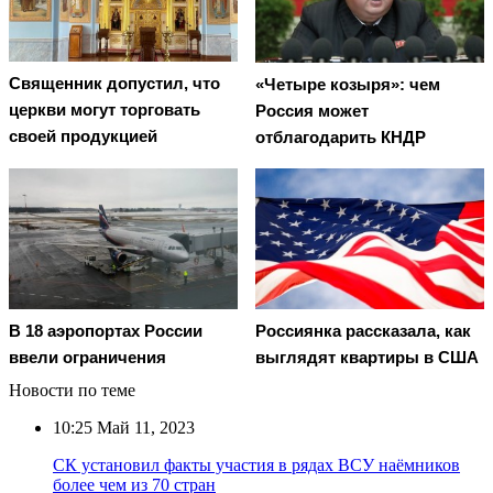
Священник допустил, что
«Четыре козыря»: чем
церкви могут торговать
Россия может
своей продукцией
отблагодарить КНДР
В 18 аэропортах России
Россиянка рассказала, как
ввели ограничения
выглядят квартиры в США
Новости по теме
10:25
Май 11, 2023
СК установил факты участия в рядах ВСУ наёмников
более чем из 70 стран