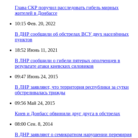
Глава СКР поручил расследовать гибель мирных
жителей в Донбассе
10:15
Фев. 20, 2022
В ДНР сообщили об обстрелах ВСУ двух населённых
пунктов
18:52
Июнь 11, 2021
В ЛНР сообщили о гибели пятерых ополченцев в
результате атаки киевских силовиков
09:47
Июнь 24, 2015
В ЛНР заявляют, что территория республики за сутки
обстреливалась трижды
09:56
Май 24, 2015
Киев и Донбасс обвинили друг друга в обстрелах
08:00
Сен. 8, 2014
В ДНР заявляют о семикратном нарушении перемирия