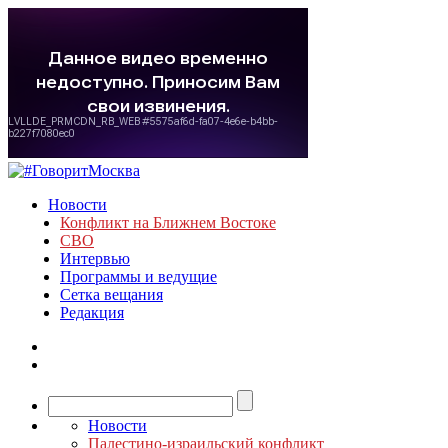
Новости
Конфликт на Ближнем Востоке
СВО
Интервью
Программы и ведущие
Сетка вещания
Редакция
Новости
Палестино-израильский конфликт