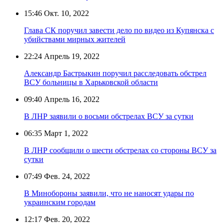
15:46
Окт. 10, 2022
Глава СК поручил завести дело по видео из Купянска с
убийствами мирных жителей
22:24
Апрель 19, 2022
Александр Бастрыкин поручил расследовать обстрел
ВСУ больницы в Харьковской области
09:40
Апрель 16, 2022
В ЛНР заявили о восьми обстрелах ВСУ за сутки
06:35
Март 1, 2022
В ЛНР сообщили о шести обстрелах со стороны ВСУ за
сутки
07:49
Фев. 24, 2022
В Минобороны заявили, что не наносят удары по
украинским городам
12:17
Фев. 20, 2022