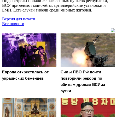
Под обстрелы попали 29 населённых пунктов республики,
ВСУ применяют миномёты, артиллерийские установки и
БМП. Есть случаи гибели среди мирных жителей.
Версия для печати
Все новости
Европа открестилась от
Cилы ПВО РФ почти
украинских беженцев
повторили рекорд по
сбитым дронам ВСУ за
сутки