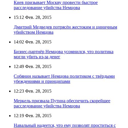
Киев призывает Москву провести быстрое
расследование убийства Немцова
15:12
Фев. 28, 2015
Дмитрий Медведев потрясён жестоким и циничным
убийством Немцова
14:02
Фев. 28, 2015
Бизнес-партнёр Немцова усомнился, что политика
могли убить из-за денег
12:49
Фев. 28, 2015
Собянин называет Немцова политиком с твёрдыми
убеждениями и принципами
12:23
Фев. 28, 2015
Меркель призвала Путина обеспечить скорейшее
расследование убийства Немцова
12:19
Фев. 28, 2015
Навальный надеется, что ему позволят проститься с