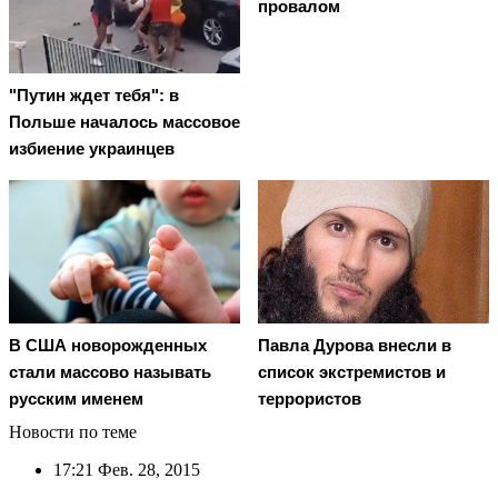
провалом
"Путин ждет тебя": в
Польше началось массовое
избиение украинцев
В США новорожденных
Павла Дурова внесли в
стали массово называть
список экстремистов и
русским именем
террористов
Новости по теме
17:21
Фев. 28, 2015