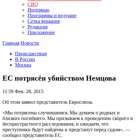
СВО
Интервью
Программы и ведущие
Сетка вещания
Редакция
Приложение
Главная
Новости
Происшествия
В России
Москва
ЕС потрясён убийством Немцова
11:59
Фев. 28, 2015
Об этом заявил представитель Евросоюза.
«Мы потрясены случившимся. Мы думаем о родных и
близких погибшего. Мы призываем к проведению скорого и
беспристрастного расследования, и ожидаем, что
преступники будут найдены и предстанут перед судом», —
сообщил представитель ЕС.