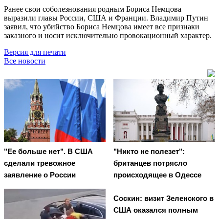
Ранее свои соболезнования родным Бориса Немцова
выразили главы России, США и Франции. Владимир Путин
заявил, что убийство Бориса Немцова имеет все признаки
заказного и носит исключительно провокационный характер.
Версия для печати
Все новости
"Ее больше нет". В США
"Никто не полезет":
сделали тревожное
британцев потрясло
заявление о России
происходящее в Одессе
Соскин: визит Зеленского в
США оказался полным