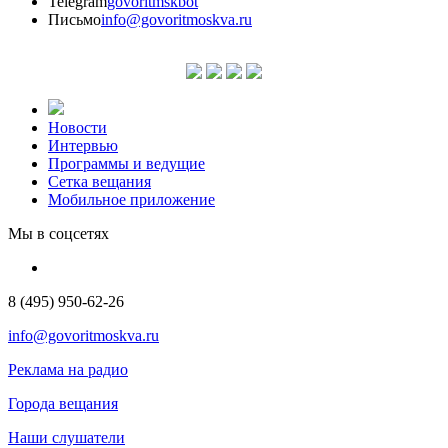
Telegram
govoritmskbot
Письмо
info@govoritmoskva.ru
Новости
Интервью
Программы и ведущие
Сетка вещания
Мобильное приложение
Мы в соцсетях
8 (495) 950-62-26
info@govoritmoskva.ru
Реклама на радио
Города вещания
Наши слушатели