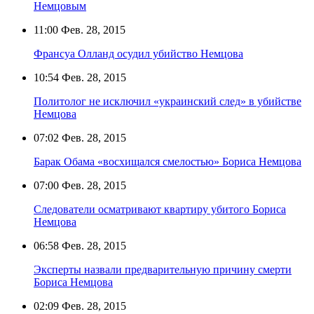
Немцовым
11:00
Фев. 28, 2015
Франсуа Олланд осудил убийство Немцова
10:54
Фев. 28, 2015
Политолог не исключил «украинский след» в убийстве
Немцова
07:02
Фев. 28, 2015
Барак Обама «восхищался смелостью» Бориса Немцова
07:00
Фев. 28, 2015
Следователи осматривают квартиру убитого Бориса
Немцова
06:58
Фев. 28, 2015
Эксперты назвали предварительную причину смерти
Бориса Немцова
02:09
Фев. 28, 2015