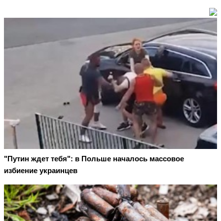
"Путин ждет тебя": в Польше началось массовое
избиение украинцев