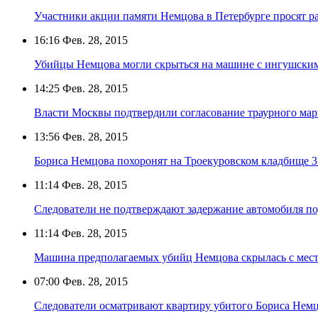
Участники акции памяти Немцова в Петербурге просят р
16:16
Фев. 28, 2015
Убийцы Немцова могли скрыться на машине с ингушски
14:25
Фев. 28, 2015
Власти Москвы подтвердили согласование траурного мар
13:56
Фев. 28, 2015
Бориса Немцова похоронят на Троекуровском кладбище 3
11:14
Фев. 28, 2015
Следователи не подтверждают задержание автомобиля п
11:14
Фев. 28, 2015
Машина предполагаемых убийц Немцова скрылась с места
07:00
Фев. 28, 2015
Следователи осматривают квартиру убитого Бориса Нем