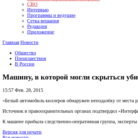
СВО
Интервью
Программы и ведущие
Сетка вещания
Редакция
Приложение
Главная
Новости
Общество
Происшествия
В России
Машину, в которой могли скрыться уб
15:57
Фев. 28, 2015
«Белый автомобиль киллеров обнаружен неподалёку от места р
Источник в правоохранительных органах подтвердил «Интерфак
К машине прибыла следственно-оперативная группа, эксперты 
Версия для печати
Все новости