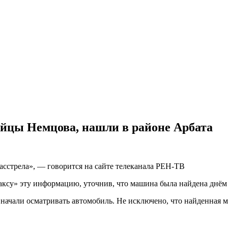
ийцы Немцова, нашли в районе Арбата
асстрела», — говорится на сайте телеканала РЕН-ТВ
су» эту информацию, уточнив, что машина была найдена днём в
начали осматривать автомобиль. Не исключено, что найденная 