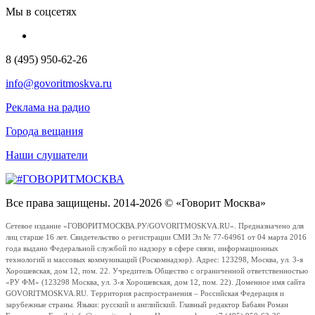
Мы в соцсетях
8 (495) 950-62-26
info@govoritmoskva.ru
Реклама на радио
Города вещания
Наши слушатели
Все права защищены. 2014-2026 © «Говорит Москва»
Сетевое издание «ГОВОРИТМОСКВА.РУ/GOVORITMOSKVA.RU». Предназначено для
лиц старше 16 лет. Свидетельство о регистрации СМИ Эл № 77-64961 от 04 марта 2016
года выдано Федеральной службой по надзору в сфере связи, информационных
технологий и массовых коммуникаций (Роскомнадзор). Адрес: 123298, Москва, ул. 3-я
Хорошевская, дом 12, пом. 22. Учредитель Общество с ограниченной ответственностью
«РУ ФМ» (123298 Москва, ул. 3-я Хорошевская, дом 12, пом. 22). Доменное имя сайта
GOVORITMOSKVA.RU. Территория распространения – Российская Федерация и
зарубежные страны. Языки: русский и английский. Главный редактор Бабаян Роман