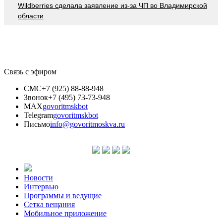
Wildberries cделала заявление из-за ЧП во Владимирской
области
Связь с эфиром
СМС
+7 (925) 88-88-948
Звонок
+7 (495) 73-73-948
MAX
govoritmskbot
Telegram
govoritmskbot
Письмо
info@govoritmoskva.ru
Новости
Интервью
Программы и ведущие
Сетка вещания
Мобильное приложение