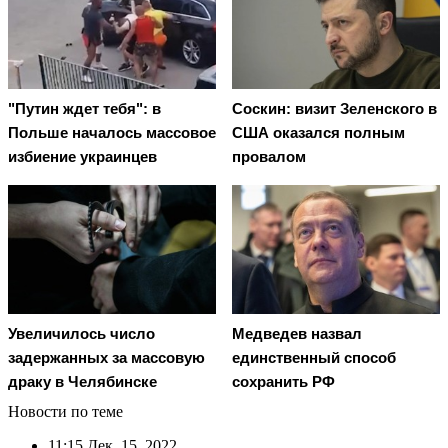
"Путин ждет тебя": в
Соскин: визит Зеленского в
Польше началось массовое
США оказался полным
избиение украинцев
провалом
Увеличилось число
Медведев назвал
задержанных за массовую
единственный способ
драку в Челябинске
сохранить РФ
Новости по теме
11:15
Дек. 15, 2022