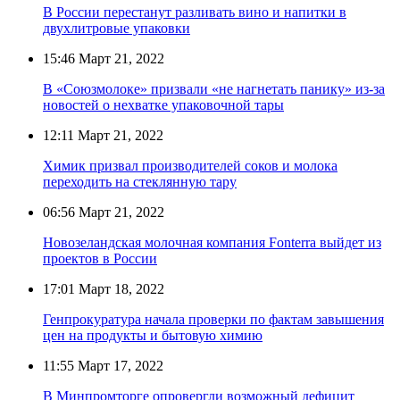
В России перестанут разливать вино и напитки в
двухлитровые упаковки
15:46
Март 21, 2022
В «Союзмолоке» призвали «не нагнетать панику» из-за
новостей о нехватке упаковочной тары
12:11
Март 21, 2022
Химик призвал производителей соков и молока
переходить на стеклянную тару
06:56
Март 21, 2022
Новозеландская молочная компания Fonterra выйдет из
проектов в России
17:01
Март 18, 2022
Генпрокуратура начала проверки по фактам завышения
цен на продукты и бытовую химию
11:55
Март 17, 2022
В Минпромторге опровергли возможный дефицит