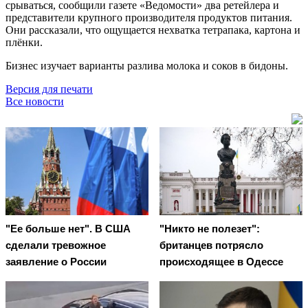
срываться, сообщили газете «Ведомости» два ретейлера и
представители крупного производителя продуктов питания.
Они рассказали, что ощущается нехватка тетрапака, картона и
плёнки.
Бизнес изучает варианты разлива молока и соков в бидоны.
Версия для печати
Все новости
"Ее больше нет". В США
"Никто не полезет":
сделали тревожное
британцев потрясло
заявление о России
происходящее в Одессе