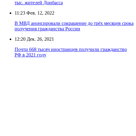
тыс. жителей Донбасса
11:23
Фев. 12, 2022
В МВД анонсировали сокращение до трёх месяцев срока
получения гражданства России
12:20
Дек. 26, 2021
Почти 668 тысяч иностранцев получили гражданство
РФ в 2021 году