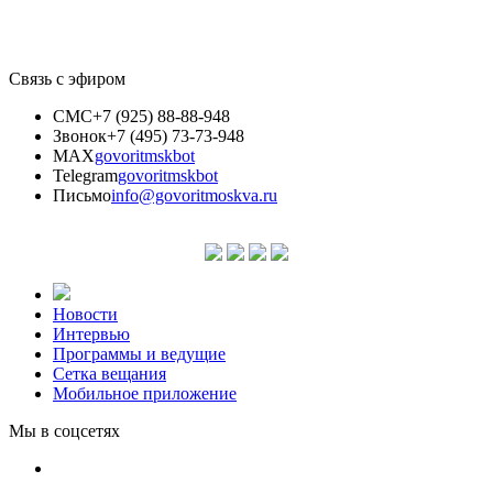
Связь с эфиром
СМС
+7 (925) 88-88-948
Звонок
+7 (495) 73-73-948
MAX
govoritmskbot
Telegram
govoritmskbot
Письмо
info@govoritmoskva.ru
Новости
Интервью
Программы и ведущие
Сетка вещания
Мобильное приложение
Мы в соцсетях