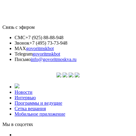
Связь с эфиром
СМС
+7 (925) 88-88-948
Звонок
+7 (495) 73-73-948
MAX
govoritmskbot
Telegram
govoritmskbot
Письмо
info@govoritmoskva.ru
Новости
Интервью
Программы и ведущие
Сетка вещания
Мобильное приложение
Мы в соцсетях