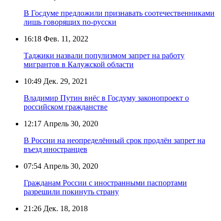
В Госдуме предложили признавать соотечественниками
лишь говорящих по-русски
16:18
Фев. 11, 2022
Таджики назвали популизмом запрет на работу
мигрантов в Калужской области
10:49
Дек. 29, 2021
Владимир Путин внёс в Госдуму законопроект о
российском гражданстве
12:17
Апрель 30, 2020
В России на неопределённый срок продлён запрет на
въезд иностранцев
07:54
Апрель 30, 2020
Гражданам России с иностранными паспортами
разрешили покинуть страну
21:26
Дек. 18, 2018