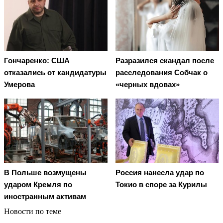
Гончаренко: США
Разразился скандал после
отказались от кандидатуры
расследования Собчак о
Умерова
«черных вдовах»
В Польше возмущены
Россия нанесла удар по
ударом Кремля по
Токио в споре за Курилы
иностранным активам
Новости по теме