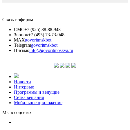
Связь с эфиром
СМС
+7 (925) 88-88-948
Звонок
+7 (495) 73-73-948
MAX
govoritmskbot
Telegram
govoritmskbot
Письмо
info@govoritmoskva.ru
Новости
Интервью
Программы и ведущие
Сетка вещания
Мобильное приложение
Мы в соцсетях