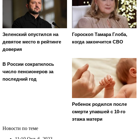
Зеленский опустился на
Гороскоп Тамара Глоба,
девятое место в рейтинге
когда закончится СВО
доверия
В России сократилось
число пенсионеров за
последний год
Ребенок родился после
смерти упавшей с 10-го
этажа матери
Новости по теме
11:10
Окт. 6, 2023