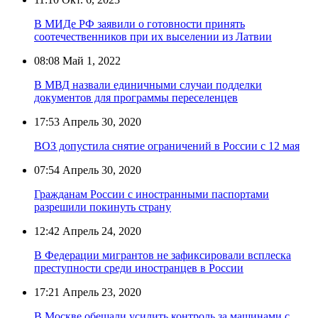
В МИДе РФ заявили о готовности принять
соотечественников при их выселении из Латвии
08:08
Май 1, 2022
В МВД назвали единичными случаи подделки
документов для программы переселенцев
17:53
Апрель 30, 2020
ВОЗ допустила снятие ограничений в России с 12 мая
07:54
Апрель 30, 2020
Гражданам России с иностранными паспортами
разрешили покинуть страну
12:42
Апрель 24, 2020
В Федерации мигрантов не зафиксировали всплеска
преступности среди иностранцев в России
17:21
Апрель 23, 2020
В Москве обещали усилить контроль за машинами с