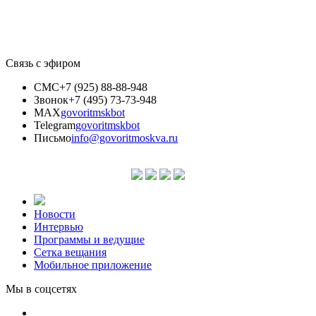
Связь с эфиром
СМС
+7 (925) 88-88-948
Звонок
+7 (495) 73-73-948
MAX
govoritmskbot
Telegram
govoritmskbot
Письмо
info@govoritmoskva.ru
Новости
Интервью
Программы и ведущие
Сетка вещания
Мобильное приложение
Мы в соцсетях