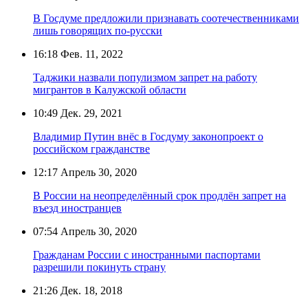
В Госдуме предложили признавать соотечественниками
лишь говорящих по-русски
16:18
Фев. 11, 2022
Таджики назвали популизмом запрет на работу
мигрантов в Калужской области
10:49
Дек. 29, 2021
Владимир Путин внёс в Госдуму законопроект о
российском гражданстве
12:17
Апрель 30, 2020
В России на неопределённый срок продлён запрет на
въезд иностранцев
07:54
Апрель 30, 2020
Гражданам России с иностранными паспортами
разрешили покинуть страну
21:26
Дек. 18, 2018