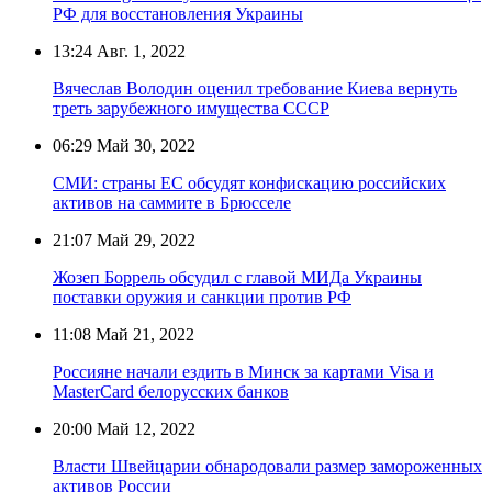
РФ для восстановления Украины
13:24
Авг. 1, 2022
Вячеслав Володин оценил требование Киева вернуть
треть зарубежного имущества СССР
06:29
Май 30, 2022
СМИ: страны ЕС обсудят конфискацию российских
активов на саммите в Брюсселе
21:07
Май 29, 2022
Жозеп Боррель обсудил с главой МИДа Украины
поставки оружия и санкции против РФ
11:08
Май 21, 2022
Россияне начали ездить в Минск за картами Visa и
MasterCard белорусских банков
20:00
Май 12, 2022
Власти Швейцарии обнародовали размер замороженных
активов России