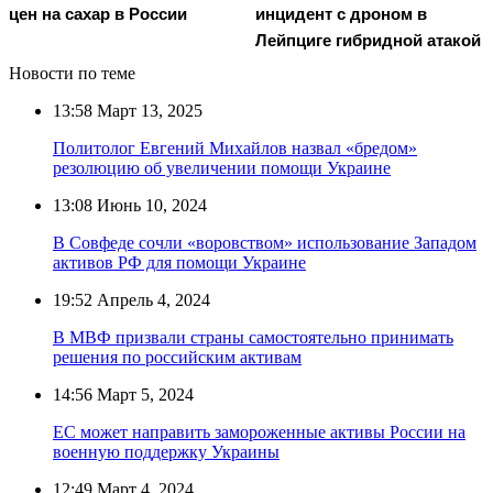
цен на сахар в России
инцидент с дроном в
Лейпциге гибридной атакой
Новости по теме
13:58
Март 13, 2025
Политолог Евгений Михайлов назвал «бредом»
резолюцию об увеличении помощи Украине
13:08
Июнь 10, 2024
В Совфеде сочли «воровством» использование Западом
активов РФ для помощи Украине
19:52
Апрель 4, 2024
В МВФ призвали страны самостоятельно принимать
решения по российским активам
14:56
Март 5, 2024
ЕС может направить замороженные активы России на
военную поддержку Украины
12:49
Март 4, 2024