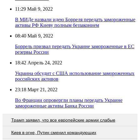
11:29
Май 9, 2022
В МИДе назвали идею Борреля передать замороженные
активы РФ Киеву полным беззаконием
08:40
Май 9, 2022
Боррель призвал передать Украине замороженные в ЕС
резервы России
18:42
Апрель 24, 2022
Украина обсудит с США использование замороженных
российских активов
23:18
Март 21, 2022
Во Франции опровергли планы передать Украине
замороженные активы Банка России
Трамп заявил, что все европейские армии слабые
Киев в огне, Путин сменил командующих