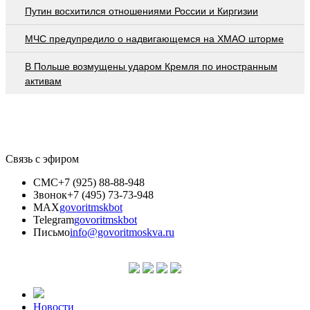
Путин восхитился отношениями России и Киргизии
МЧС предупредило о надвигающемся на ХМАО шторме
В Польше возмущены ударом Кремля по иностранным
активам
Связь с эфиром
СМС
+7 (925) 88-88-948
Звонок
+7 (495) 73-73-948
MAX
govoritmskbot
Telegram
govoritmskbot
Письмо
info@govoritmoskva.ru
Новости