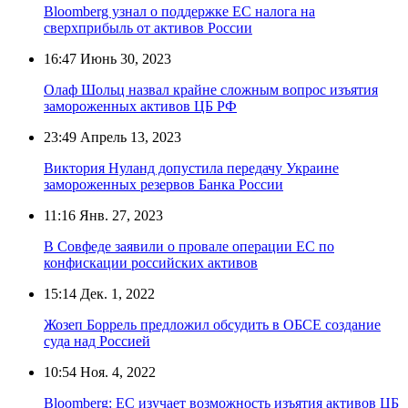
Bloomberg узнал о поддержке ЕС налога на
сверхприбыль от активов России
16:47
Июнь 30, 2023
Олаф Шольц назвал крайне сложным вопрос изъятия
замороженных активов ЦБ РФ
23:49
Апрель 13, 2023
Виктория Нуланд допустила передачу Украине
замороженных резервов Банка России
11:16
Янв. 27, 2023
В Совфеде заявили о провале операции ЕС по
конфискации российских активов
15:14
Дек. 1, 2022
Жозеп Боррель предложил обсудить в ОБСЕ создание
суда над Россией
10:54
Ноя. 4, 2022
Bloomberg: ЕС изучает возможность изъятия активов ЦБ