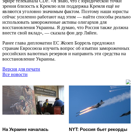
эфире телеканала CDF. «Я знаю, что с юридической точки
зрения близость к Кремлю или поддержка Кремля ещё не
являются уголовно значимым фактом. Поэтому наши юристы
сейчас усиленно работают над этим — найти способы реально
использовать замороженные активы олигархов для
восстановления Украины. Я думаю, что Россия также должна
внести свой вклад», — сказала фон дер Ляйен.
Ранее глава дипломатии ЕС Жозеп Боррель предложил
странам Евросоюза изучить вопрос об изъятии замороженных
российских валютных резервов и направить эти средства на
восстановление Украины.
Версия для печати
Все новости
На Украине началась
NYT: Россия бьет рекорды