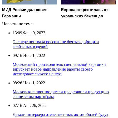
МИД России дал совет
Европа открестилась от
Германии
украинских беженцев
Новости по теме
13:09
Фев. 9, 2023
Эксперт призвала россиян не бояться дефицита
колбасных изделий
09:16
Ноя. 1, 2022
Московский производитель специальной керамики
запускает новое направление работы своего
исследовательского центра
08:26
Ноя. 1, 2022
Московские производители представили продукцию
египетским партнёрам
07:16
Авг. 26, 2022
Детали интерьера отечественных автомобилей будут