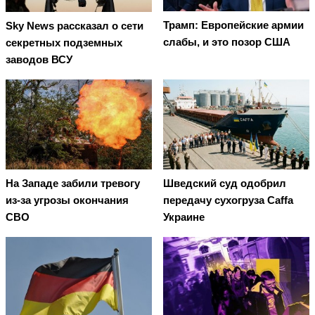
Трамп: Европейские армии
Sky News рассказал о сети
слабы, и это позор США
секретных подземных
заводов ВСУ
На Западе забили тревогу
Шведский суд одобрил
из-за угрозы окончания
передачу сухогруза Caffa
СВО
Украине