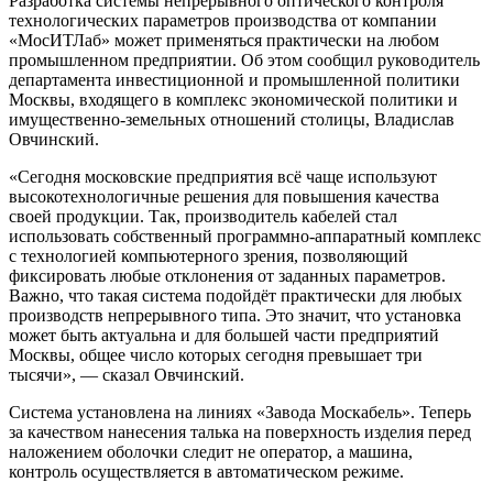
Разработка системы непрерывного оптического контроля
технологических параметров производства от компании
«МосИТЛаб» может применяться практически на любом
промышленном предприятии. Об этом сообщил руководитель
департамента инвестиционной и промышленной политики
Москвы, входящего в комплекс экономической политики и
имущественно-земельных отношений столицы, Владислав
Овчинский.
«Сегодня московские предприятия всё чаще используют
высокотехнологичные решения для повышения качества
своей продукции. Так, производитель кабелей стал
использовать собственный программно-аппаратный комплекс
с технологией компьютерного зрения, позволяющий
фиксировать любые отклонения от заданных параметров.
Важно, что такая система подойдёт практически для любых
производств непрерывного типа. Это значит, что установка
может быть актуальна и для большей части предприятий
Москвы, общее число которых сегодня превышает три
тысячи», — сказал Овчинский.
Система установлена на линиях «Завода Москабель». Теперь
за качеством нанесения талька на поверхность изделия перед
наложением оболочки следит не оператор, а машина,
контроль осуществляется в автоматическом режиме.