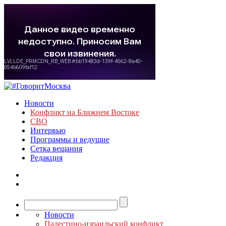
Новости
Конфликт на Ближнем Востоке
СВО
Интервью
Программы и ведущие
Сетка вещания
Редакция
Новости
Палестино-израильский конфликт