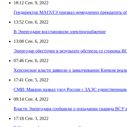
18:12
Сен. 9, 2022
Гендиректор МАГАТЭ призвал немедленно прекратить о
13:52
Сен. 6, 2022
В Энергодаре восстановили электроснабжение
13:08
Сен. 6, 2022
Энергодар обесточен в результате обстрела со стороны В
07:46
Сен. 6, 2022
Херсонские власти заявили о замалчивании Киевом реа
17:41
Сен. 5, 2022
СМИ: Макрон назвал уход России с ЗАЭС единственным 
09:14
Сен. 4, 2022
Власти Энергодара сообщили о попадании снаряда ВСУ 
17:18
Сен. 3, 2022