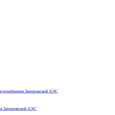
ергоснабжения Запорожской АЭС
ия Запорожской АЭС