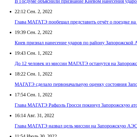
В Госдуме объяснили признание Киевом нанесения удар
22:12
Сен. 2, 2022
Глава МАГАТЭ пообещал представить отчёт о поездке н
19:39
Сен. 2, 2022
Киев признал нанесение ударов по району Запорожской
19:43
Сен. 1, 2022
До 12 человек из миссии МАГАТЭ останутся на Запоро
18:22
Сен. 1, 2022
МАГАТЭ сделало первоначальную оценку состояния За
17:54
Сен. 1, 2022
Глава МАГАТЭ Рафаэль Гросси покинул Запорожскую ат
16:14
Авг. 31, 2022
Глава МАГАТЭ назвал цель миссии на Запорожскую АЭ
11:54
Июль 30, 2022