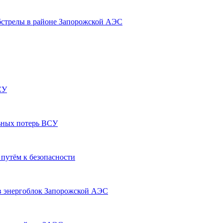
бстрелы в районе Запорожской АЭС
СУ
льных потерь ВСУ
путём к безопасности
в энергоблок Запорожской АЭС