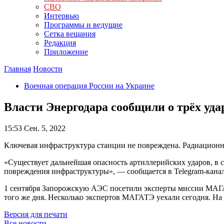
СВО
Интервью
Программы и ведущие
Сетка вещания
Редакция
Приложение
Главная
Новости
Военная операция России на Украине
Власти Энергодара сообщили о трёх уд
15:53
Сен. 5, 2022
Ключевая инфраструктура станции не повреждена. Радиационн
«Существует дальнейшая опасность артиллерийских ударов, в с
повреждения инфраструктуры», — сообщается в Telegram-кана
1 сентября Запорожскую АЭС посетили эксперты миссии МАГАТЭ
того же дня. Несколько экспертов МАГАТЭ уехали сегодня. На 
Версия для печати
Все новости