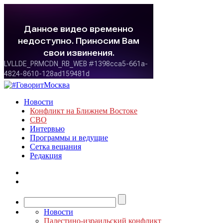
Новости
Конфликт на Ближнем Востоке
СВО
Интервью
Программы и ведущие
Сетка вещания
Редакция
Новости
Палестино-израильский конфликт