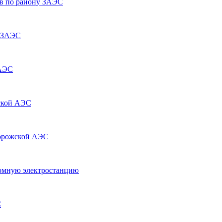
ов по району ЗАЭС
а ЗАЭС
 АЭС
жской АЭС
порожской АЭС
омную электростанцию
С