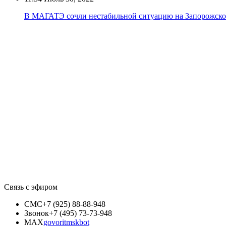
В МАГАТЭ сочли нестабильной ситуацию на Запорожск
Связь с эфиром
СМС
+7 (925) 88-88-948
Звонок
+7 (495) 73-73-948
MAX
govoritmskbot