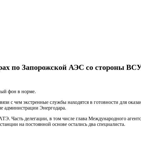
арах по Запорожской АЭС со стороны ВС
ый фон в норме.
вязи с чем экстренные службы находятся в готовности для оказ
ле администрации Энергодара.
. Часть делегации, в том числе глава Международного агентст
станции на постоянной основе остались два специалиста.