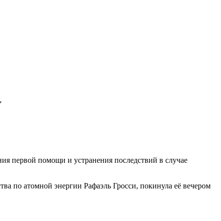
У
ания первой помощи и устранения последствий в случае
ва по атомной энергии Рафаэль Гросси, покинула её вечером