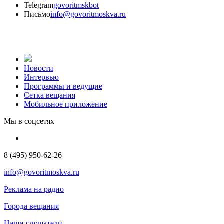
Telegram
govoritmskbot
Письмо
info@govoritmoskva.ru
Новости
Интервью
Программы и ведущие
Сетка вещания
Мобильное приложение
Мы в соцсетях
8 (495) 950-62-26
info@govoritmoskva.ru
Реклама на радио
Города вещания
Наши слушатели