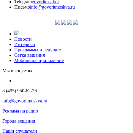
Telegram
govoritmskbot
Письмо
info@govoritmoskva.ru
Новости
Интервью
Программы и ведущие
Сетка вещания
Мобильное приложение
Мы в соцсетях
8 (495) 950-62-26
info@govoritmoskva.ru
Реклама на радио
Города вещания
Наши слушатели