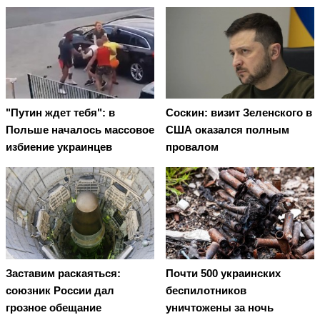
"Путин ждет тебя": в
Соскин: визит Зеленского в
Польше началось массовое
США оказался полным
избиение украинцев
провалом
Заставим раскаяться:
Почти 500 украинских
союзник России дал
беспилотников
грозное обещание
уничтожены за ночь