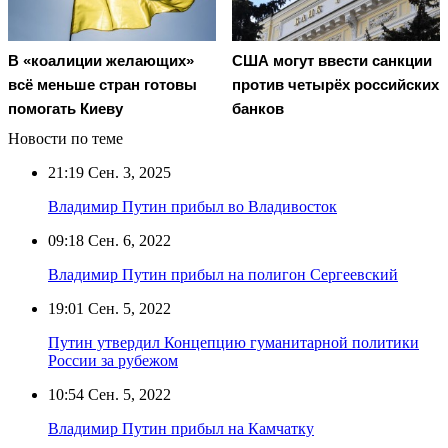
В «коалиции желающих»
США могут ввести санкции
всё меньше стран готовы
против четырёх российских
помогать Киеву
банков
Новости по теме
21:19
Сен. 3, 2025
Владимир Путин прибыл во Владивосток
09:18
Сен. 6, 2022
Владимир Путин прибыл на полигон Сергеевский
19:01
Сен. 5, 2022
Путин утвердил Концепцию гуманитарной политики
России за рубежом
10:54
Сен. 5, 2022
Владимир Путин прибыл на Камчатку