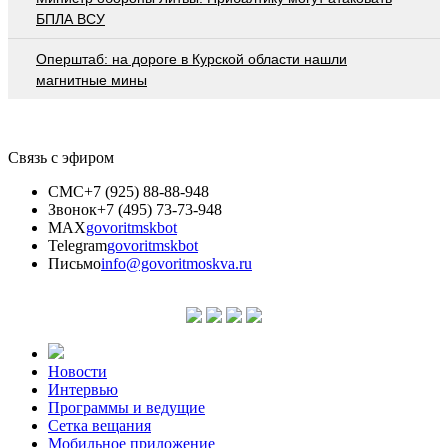
БПЛА ВСУ
Оперштаб: на дороге в Курской области нашли
магнитные мины
Связь с эфиром
СМС
+7 (925) 88-88-948
Звонок
+7 (495) 73-73-948
MAX
govoritmskbot
Telegram
govoritmskbot
Письмо
info@govoritmoskva.ru
Новости
Интервью
Программы и ведущие
Сетка вещания
Мобильное приложение