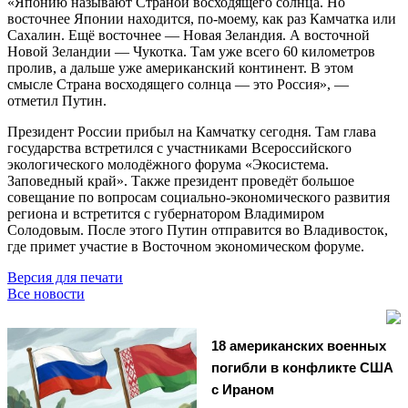
«Японию называют Страной восходящего солнца. Но
восточнее Японии находится, по-моему, как раз Камчатка или
Сахалин. Ещё восточнее — Новая Зеландия. А восточной
Новой Зеландии — Чукотка. Там уже всего 60 километров
пролив, а дальше уже американский континент. В этом
смысле Страна восходящего солнца — это Россия», —
отметил Путин.
Президент России прибыл на Камчатку сегодня. Там глава
государства встретился с участниками Всероссийского
экологического молодёжного форума «Экосистема.
Заповедный край». Также президент проведёт большое
совещание по вопросам социально-экономического развития
региона и встретится с губернатором Владимиром
Солодовым. После этого Путин отправится во Владивосток,
где примет участие в Восточном экономическом форуме.
Версия для печати
Все новости
18 американских военных
погибли в конфликте США
с Ираном