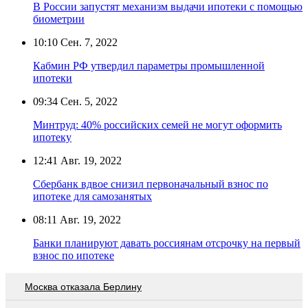
В России запустят механизм выдачи ипотеки с помощью
биометрии
10:10
Сен. 7, 2022
Кабмин РФ утвердил параметры промышленной
ипотеки
09:34
Сен. 5, 2022
Минтруд: 40% российских семей не могут оформить
ипотеку
12:41
Авг. 19, 2022
Сбербанк вдвое снизил первоначальный взнос по
ипотеке для самозанятых
08:11
Авг. 19, 2022
Банки планируют давать россиянам отсрочку на первый
взнос по ипотеке
Москва отказала Берлину