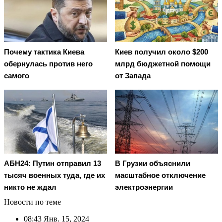
Почему тактика Киева
Киев получил около $200
обернулась против него
млрд бюджетной помощи
самого
от Запада
АБН24: Путин отправил 13
В Грузии объяснили
тысяч военных туда, где их
масштабное отключение
никто не ждал
электроэнергии
Новости по теме
08:43
Янв. 15, 2024