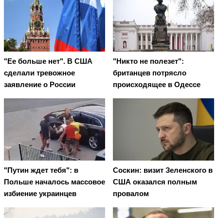
"Ее больше нет". В США
"Никто не полезет":
сделали тревожное
британцев потрясло
заявление о России
происходящее в Одессе
"Путин ждет тебя": в
Соскин: визит Зеленского в
Польше началось массовое
США оказался полным
избиение украинцев
провалом