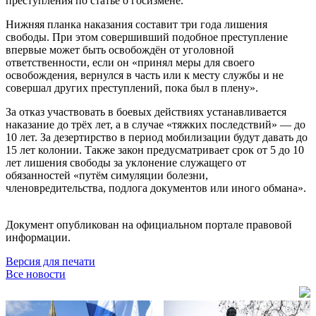
преступления по статье о госизмене.
Нижняя планка наказания составит три года лишения
свободы. При этом совершивший подобное преступление
впервые может быть освобождён от уголовной
ответственности, если он «принял меры для своего
освобождения, вернулся в часть или к месту службы и не
совершал других преступлений, пока был в плену».
За отказ участвовать в боевых действиях устанавливается
наказание до трёх лет, а в случае «тяжких последствий» — до
10 лет. За дезертирство в период мобилизации будут давать до
15 лет колонии. Также закон предусматривает срок от 5 до 10
лет лишения свободы за уклонение служащего от
обязанностей «путём симуляции болезни,
членовредительства, подлога документов или иного обмана».
Документ опубликован на официальном портале правовой
информации.
Версия для печати
Все новости