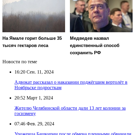
На Ямале горит больше 35
Медведев назвал
тысяч гектаров леса
единственный способ
сохранить РФ
Новости по теме
16:20
Сен. 11, 2024
Адвокат рассказал о наказании поджёгшим вертолёт в
Ноябрьске подросткам
20:52
Март 1, 2024
Жителю Челябинской области дали 13 лет колонии за
госизмену
07:46
Фев. 29, 2024
Уроженца Башкирии после обмена пленными обвинили