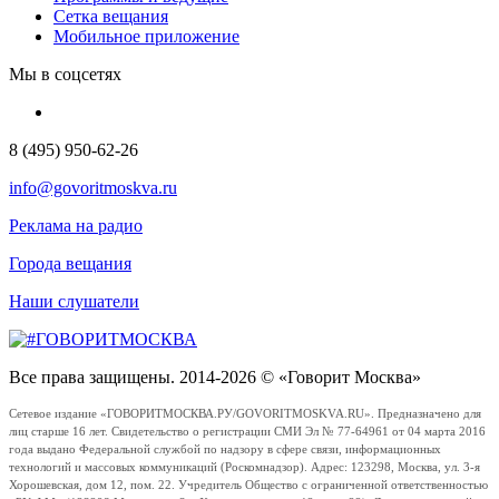
Сетка вещания
Мобильное приложение
Мы в соцсетях
8 (495) 950-62-26
info@govoritmoskva.ru
Реклама на радио
Города вещания
Наши слушатели
Все права защищены. 2014-2026 © «Говорит Москва»
Сетевое издание «ГОВОРИТМОСКВА.РУ/GOVORITMOSKVA.RU». Предназначено для
лиц старше 16 лет. Свидетельство о регистрации СМИ Эл № 77-64961 от 04 марта 2016
года выдано Федеральной службой по надзору в сфере связи, информационных
технологий и массовых коммуникаций (Роскомнадзор). Адрес: 123298, Москва, ул. 3-я
Хорошевская, дом 12, пом. 22. Учредитель Общество с ограниченной ответственностью