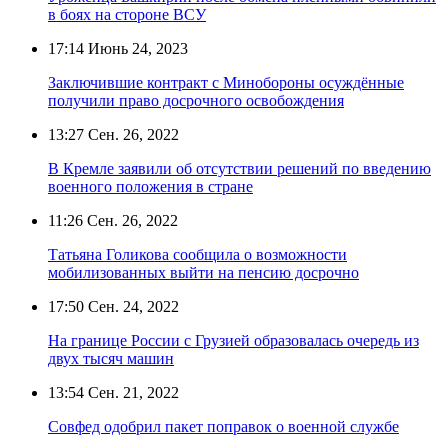
в боях на стороне ВСУ
17:14
Июнь 24, 2023
Заключившие контракт с Минобороны осуждённые
получили право досрочного освобождения
13:27
Сен. 26, 2022
В Кремле заявили об отсутствии решений по введению
военного положения в стране
11:26
Сен. 26, 2022
Татьяна Голикова сообщила о возможности
мобилизованных выйти на пенсию досрочно
17:50
Сен. 24, 2022
На границе России с Грузией образовалась очередь из
двух тысяч машин
13:54
Сен. 21, 2022
Совфед одобрил пакет поправок о военной службе