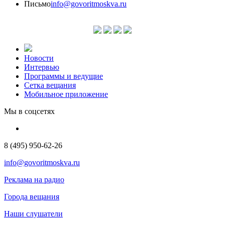
Письмо
info@govoritmoskva.ru
Новости
Интервью
Программы и ведущие
Сетка вещания
Мобильное приложение
Мы в соцсетях
8 (495) 950-62-26
info@govoritmoskva.ru
Реклама на радио
Города вещания
Наши слушатели