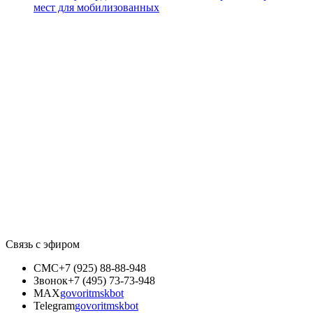
мест для мобилизованных
Связь с эфиром
СМС
+7 (925) 88-88-948
Звонок
+7 (495) 73-73-948
MAX
govoritmskbot
Telegram
govoritmskbot