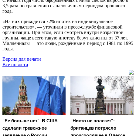
С начала года число оформленных с ними сделок выросло в
3,5 раза по сравнению с аналогичным периодом прошлого
года.
«На них приходится 72% ипотек на индивидуальное
строительство», — уточнили в пресс-службе финансовой
организации. При этом, если смотреть внутри возрастной
группы, чаще всего такую ипотеку берут клиенты от 37 лет.
Миллениалы — это люди, рождённые в период с 1981 по 1995
годы.
Версия для печати
Все новости
"Ее больше нет". В США
"Никто не полезет":
сделали тревожное
британцев потрясло
заявление о России
происходящее в Одессе