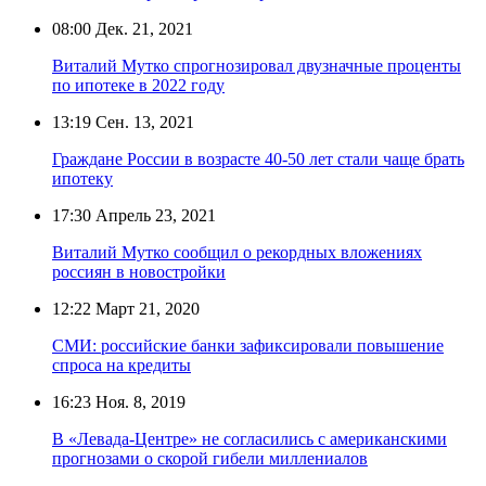
08:00
Дек. 21, 2021
Виталий Мутко спрогнозировал двузначные проценты
по ипотеке в 2022 году
13:19
Сен. 13, 2021
Граждане России в возрасте 40-50 лет стали чаще брать
ипотеку
17:30
Апрель 23, 2021
Виталий Мутко сообщил о рекордных вложениях
россиян в новостройки
12:22
Март 21, 2020
СМИ: российские банки зафиксировали повышение
спроса на кредиты
16:23
Ноя. 8, 2019
В «Левада-Центре» не согласились с американскими
прогнозами о скорой гибели миллениалов