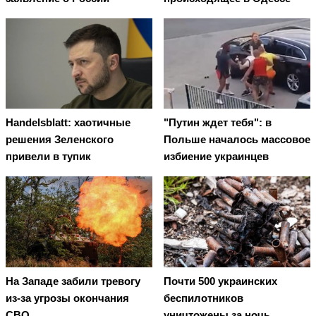
Handelsblatt: хаотичные
"Путин ждет тебя": в
решения Зеленского
Польше началось массовое
привели в тупик
избиение украинцев
На Западе забили тревогу
Почти 500 украинских
из-за угрозы окончания
беспилотников
СВО
уничтожены за ночь