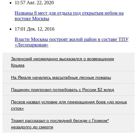
11:57
Авг. 22, 2020
Названы 8 мест для отдыха под открытым небом на
востоке Москвы
17:01
Дек. 12, 2016
Власти Москвы построят жилой район в составе ТПУ
«Лесопарковая»
Зеленский неожиданно высказался о возвращении
Крыма
На Ямале начались масштабные лесные пожары
Пашинян пригрозил потребовать c России $2 млрд
Песков назвал условие для прекращения боев «до конца
суток»
Трамп рассказал о последней беседе с Грэмом*
незадолго до смерти