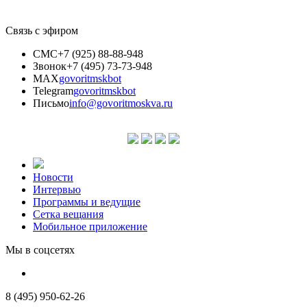
Связь с эфиром
СМС
+7 (925) 88-88-948
Звонок
+7 (495) 73-73-948
MAX
govoritmskbot
Telegram
govoritmskbot
Письмо
info@govoritmoskva.ru
Новости
Интервью
Программы и ведущие
Сетка вещания
Мобильное приложение
Мы в соцсетях
8 (495) 950-62-26