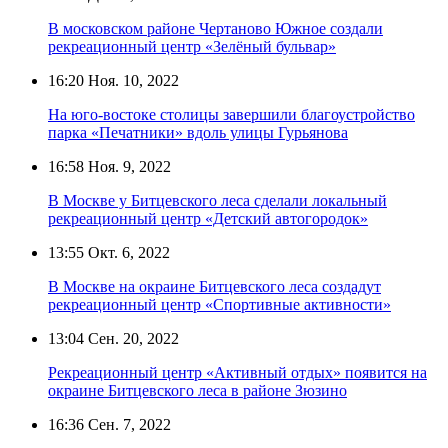
В московском районе Чертаново Южное создали
рекреационный центр «Зелёный бульвар»
16:20
Ноя. 10, 2022
На юго-востоке столицы завершили благоустройство
парка «Печатники» вдоль улицы Гурьянова
16:58
Ноя. 9, 2022
В Москве у Битцевского леса сделали локальный
рекреационный центр «Детский автогородок»
13:55
Окт. 6, 2022
В Москве на окраине Битцевского леса создадут
рекреационный центр «Спортивные активности»
13:04
Сен. 20, 2022
Рекреационный центр «Активный отдых» появится на
окраине Битцевского леса в районе Зюзино
16:36
Сен. 7, 2022