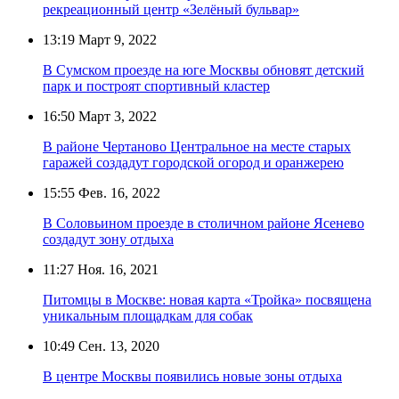
рекреационный центр «Зелёный бульвар»
13:19
Март 9, 2022
В Сумском проезде на юге Москвы обновят детский
парк и построят спортивный кластер
16:50
Март 3, 2022
В районе Чертаново Центральное на месте старых
гаражей создадут городской огород и оранжерею
15:55
Фев. 16, 2022
В Соловьином проезде в столичном районе Ясенево
создадут зону отдыха
11:27
Ноя. 16, 2021
Питомцы в Москве: новая карта «Тройка» посвящена
уникальным площадкам для собак
10:49
Сен. 13, 2020
В центре Москвы появились новые зоны отдыха