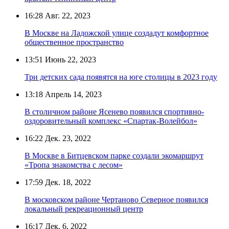
16:28
Авг. 22, 2023
В Москве на Ладожской улице создадут комфортное
общественное пространство
13:51
Июнь 22, 2023
Три детских сада появятся на юге столицы в 2023 году
13:18
Апрель 14, 2023
В столичном районе Ясенево появился спортивно-
оздоровительный комплекс «Спартак-Волейбол»
16:22
Дек. 23, 2022
В Москве в Битцевском парке создали экомаршрут
«Тропа знакомства с лесом»
17:59
Дек. 18, 2022
В московском районе Чертаново Северное появился
локальный рекреационный центр
16:17
Дек. 6, 2022