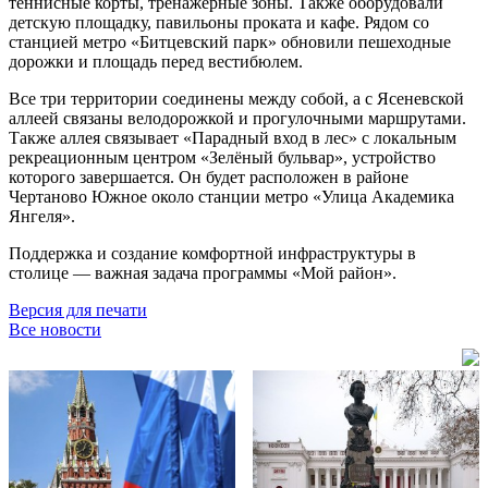
теннисные корты, тренажёрные зоны. Также оборудовали
детскую площадку, павильоны проката и кафе. Рядом со
станцией метро «Битцевский парк» обновили пешеходные
дорожки и площадь перед вестибюлем.
Все три территории соединены между собой, а с Ясеневской
аллеей связаны велодорожкой и прогулочными маршрутами.
Также аллея связывает «Парадный вход в лес» с локальным
рекреационным центром «Зелёный бульвар», устройство
которого завершается. Он будет расположен в районе
Чертаново Южное около станции метро «Улица Академика
Янгеля».
Поддержка и создание комфортной инфраструктуры в
столице — важная задача программы «Мой район».
Версия для печати
Все новости