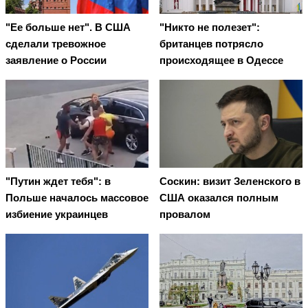
"Ее больше нет". В США
"Никто не полезет":
сделали тревожное
британцев потрясло
заявление о России
происходящее в Одессе
"Путин ждет тебя": в
Соскин: визит Зеленского в
Польше началось массовое
США оказался полным
избиение украинцев
провалом