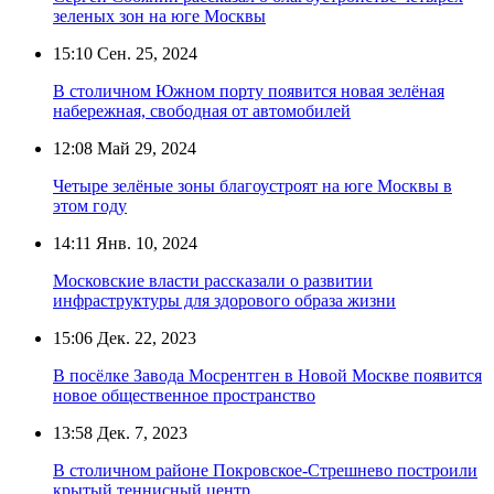
зеленых зон на юге Москвы
15:10
Сен. 25, 2024
В столичном Южном порту появится новая зелёная
набережная, свободная от автомобилей
12:08
Май 29, 2024
Четыре зелёные зоны благоустроят на юге Москвы в
этом году
14:11
Янв. 10, 2024
Московские власти рассказали о развитии
инфраструктуры для здорового образа жизни
15:06
Дек. 22, 2023
В посёлке Завода Мосрентген в Новой Москве появится
новое общественное пространство
13:58
Дек. 7, 2023
В столичном районе Покровское-Стрешнево построили
крытый теннисный центр