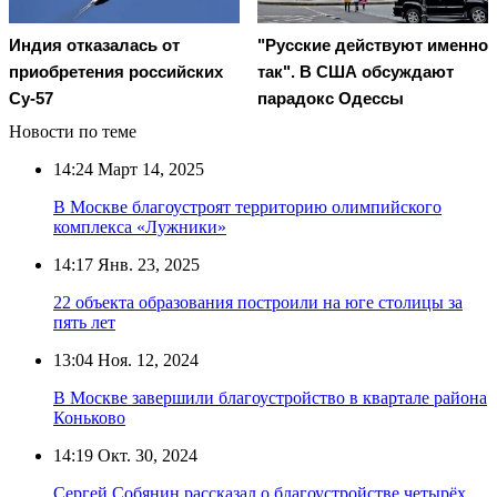
Индия отказалась от
"Русские действуют именно
приобретения российских
так". В США обсуждают
Су-57
парадокс Одессы
Новости по теме
14:24
Март 14, 2025
В Москве благоустроят территорию олимпийского
комплекса «Лужники»
14:17
Янв. 23, 2025
22 объекта образования построили на юге столицы за
пять лет
13:04
Ноя. 12, 2024
В Москве завершили благоустройство в квартале района
Коньково
14:19
Окт. 30, 2024
Сергей Собянин рассказал о благоустройстве четырёх