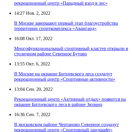
рекреационный центр «Парадный вход в лес»
14:27
Ноя. 2, 2022
В Москве завершают первый этап благоустройства
территории спорткомплекса «Авангард»
16:08
Окт. 17, 2022
Многофункциональный спортивный кластер открыли в
столичном районе Северное Бутово
13:55
Окт. 6, 2022
В Москве на окраине Битцевского леса создадут
рекреационный центр «Спортивные активности»
13:04
Сен. 20, 2022
Рекреационный центр «Активный отдых» появится на
окраине Битцевского леса в районе Зюзино
16:36
Сен. 7, 2022
В московском районе Чертаново Северное создадут
рекреационный центр «Спортивный ландшафт»