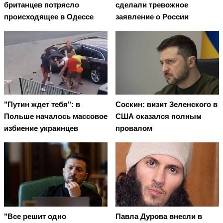
британцев потрясло
сделали тревожное
происходящее в Одессе
заявление о России
"Путин ждет тебя": в
Соскин: визит Зеленского в
Польше началось массовое
США оказался полным
избиение украинцев
провалом
"Все решит одно
Павла Дурова внесли в