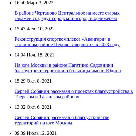
16:50
Март 3, 2022
В районе Чертаново Центральное на месте старых
гаражей создадут городской огород и оранжерею
15:43
Фев. 10, 2022
Реконструкция спорткомплекса «Авангард» в
столичном районе Перово завершится в 2023 году
14:04
Ноя. 18, 2021
На юге Москвы в районе Нагатино-Садовники
благоустроят территорию больницы имени Юдина
15:29
Окт. 8, 2021
Сергей Собянин рассказал о проектах благоустройства в
Тверском и Таганском районах
13:32
Окт. 6, 2021
Сергей Собянин рассказал о благоустройстве
территорий на юге Москвы
09:39
Июль 12, 2021