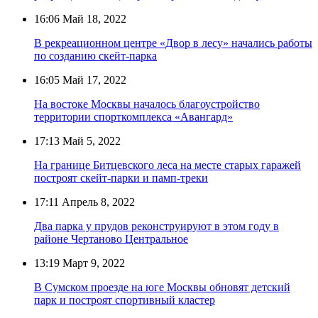
16:06
Май 18, 2022
В рекреационном центре «Двор в лесу» начались работы
по созданию скейт-парка
16:05
Май 17, 2022
На востоке Москвы началось благоустройство
территории спорткомплекса «Авангард»
17:13
Май 5, 2022
На границе Битцевского леса на месте старых гаражей
построят скейт-парки и памп-треки
17:11
Апрель 8, 2022
Два парка у прудов реконструируют в этом году в
районе Чертаново Центральное
13:19
Март 9, 2022
В Сумском проезде на юге Москвы обновят детский
парк и построят спортивный кластер