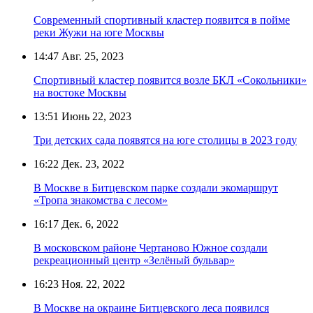
Современный спортивный кластер появится в пойме
реки Жужи на юге Москвы
14:47
Авг. 25, 2023
Спортивный кластер появится возле БКЛ «Сокольники»
на востоке Москвы
13:51
Июнь 22, 2023
Три детских сада появятся на юге столицы в 2023 году
16:22
Дек. 23, 2022
В Москве в Битцевском парке создали экомаршрут
«Тропа знакомства с лесом»
16:17
Дек. 6, 2022
В московском районе Чертаново Южное создали
рекреационный центр «Зелёный бульвар»
16:23
Ноя. 22, 2022
В Москве на окраине Битцевского леса появился