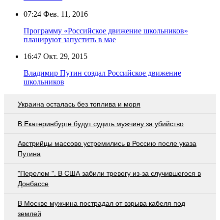
07:24
Фев. 11, 2016
Программу «Российское движение школьников»
планируют запустить в мае
16:47
Окт. 29, 2015
Владимир Путин создал Российское движение
школьников
Украина осталась без топлива и моря
В Екатеринбурге будут судить мужчину за убийство
Австрийцы массово устремились в Россию после указа
Путина
"Перелом ". В США забили тревогу из-за случившегося в
Донбассе
В Москве мужчина пострадал от взрыва кабеля под
землей