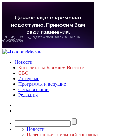
Новости
Конфликт на Ближнем Востоке
СВО
Интервью
Программы и ведущие
Сетка вещания
Редакция
Новости
Палестино-израильский конфликт