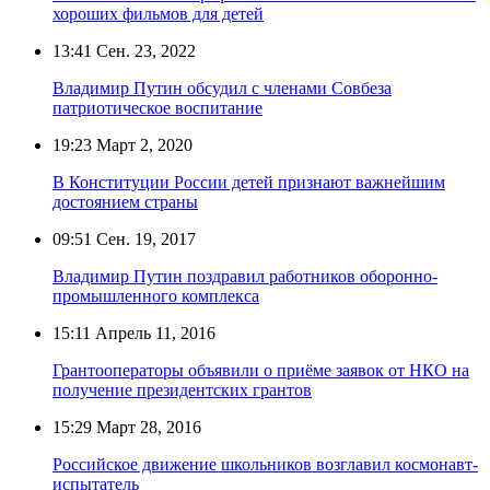
хороших фильмов для детей
13:41
Сен. 23, 2022
Владимир Путин обсудил с членами Совбеза
патриотическое воспитание
19:23
Март 2, 2020
В Конституции России детей признают важнейшим
достоянием страны
09:51
Сен. 19, 2017
Владимир Путин поздравил работников оборонно-
промышленного комплекса
15:11
Апрель 11, 2016
Грантооператоры объявили о приёме заявок от НКО на
получение президентских грантов
15:29
Март 28, 2016
Российское движение школьников возглавил космонавт-
испытатель