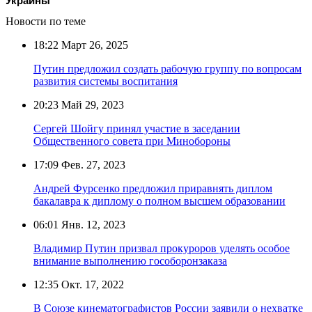
Украины
Новости по теме
18:22
Март 26, 2025
Путин предложил создать рабочую группу по вопросам
развития системы воспитания
20:23
Май 29, 2023
Сергей Шойгу принял участие в заседании
Общественного совета при Минобороны
17:09
Фев. 27, 2023
Андрей Фурсенко предложил приравнять диплом
бакалавра к диплому о полном высшем образовании
06:01
Янв. 12, 2023
Владимир Путин призвал прокуроров уделять особое
внимание выполнению гособоронзаказа
12:35
Окт. 17, 2022
В Союзе кинематографистов России заявили о нехватке