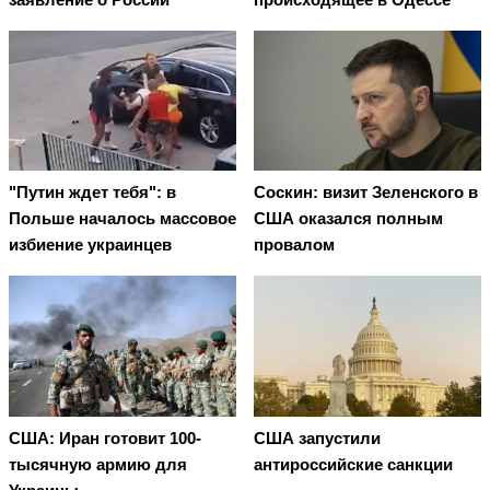
"Путин ждет тебя": в
Соскин: визит Зеленского в
Польше началось массовое
США оказался полным
избиение украинцев
провалом
США: Иран готовит 100-
США запустили
тысячную армию для
антироссийские санкции