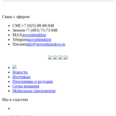
Связь с эфиром
СМС
+7 (925) 88-88-948
Звонок
+7 (495) 73-73-948
MAX
govoritmskbot
Telegram
govoritmskbot
Письмо
info@govoritmoskva.ru
Новости
Интервью
Программы и ведущие
Сетка вещания
Мобильное приложение
Мы в соцсетях