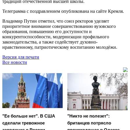
традиций отечественной высшей школы.
Телеграмма с поздравлением опубликована на сайте Кремля.
Владимир Путин отметил, что союз ректоров уделяет
приоритетное внимание совершенствованию вузовского
образования, повышению его доступности и
конкурентоспособности, модернизации профильного
законодательства, а также содействует духовно-
нравственному, патриотическому воспитанию молодёжи.
Версия для печати
Все новости
"Ее больше нет". В США
"Никто не полезет":
сделали тревожное
британцев потрясло
заявление о России
происходящее в Одессе