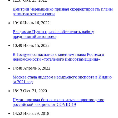
12:37
Окт. 25, 2022
Дмитрий Чернышенко призвал скорректировать планы
развития отрасли связи
19:10
Июнь 16, 2022
Владимир Путин призвал обеспечить работу
предприятий автопрома
10:49
Июнь 15, 2022
В Госдуме согласились с мнением главы Ростеха о
невозможности «тотального импортзамещения»
14:48
Апрель 6, 2022
Москва стала лидером несырьевого экспорта в Индию
за 2021 год
18:13
Окт. 21, 2020
Путин призвал бизнес включиться в производство
российской вакцины от COVID-19
14:52
Июль 29, 2018