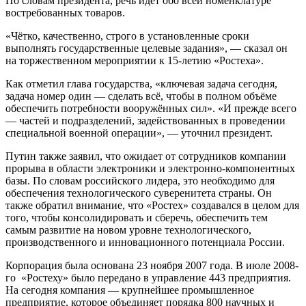
По словам президента, речь идёт обо всей номенклатуре
востребованных товаров.
«Чётко, качественно, строго в установленные сроки
выполнять государственные целевые задания», — сказал он
на торжественном мероприятии к 15-летию «Ростеха».
Как отметил глава государства, «ключевая задача сегодня,
задача номер один — сделать всё, чтобы в полном объёме
обеспечить потребности вооружённых сил». «И прежде всего
— частей и подразделений, задействованных в проведении
специальной военной операции», — уточнил президент.
Путин также заявил, что ожидает от сотрудников компании
прорыва в области электроники и электронно-компонентных
базы. По словам российского лидера, это необходимо для
обеспечения технологического суверенитета страны. Он
также обратил внимание, что «Ростех» создавался в целом для
того, чтобы консолидировать и сберечь, обеспечить тем
самым развитие на новом уровне технологического,
производственного и инновационного потенциала России.
Корпорация была основана 23 ноября 2007 года. В июле 2008-
го «Ростеху» было передано в управление 443 предприятия.
На сегодня компания — крупнейшее промышленное
предприятие, которое объединяет порядка 800 научных и