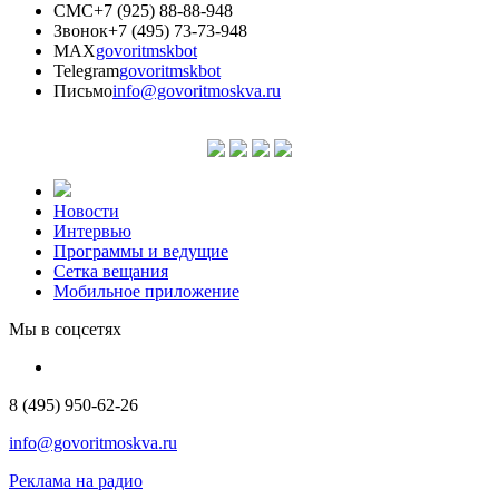
СМС
+7 (925) 88-88-948
Звонок
+7 (495) 73-73-948
MAX
govoritmskbot
Telegram
govoritmskbot
Письмо
info@govoritmoskva.ru
Новости
Интервью
Программы и ведущие
Сетка вещания
Мобильное приложение
Мы в соцсетях
8 (495) 950-62-26
info@govoritmoskva.ru
Реклама на радио