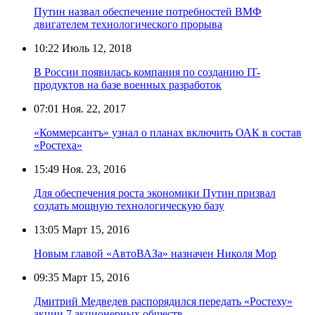
Путин назвал обеспечение потребностей ВМФ
двигателем технологического прорыва
10:22
Июль 12, 2018
В России появилась компания по созданию IT-
продуктов на базе военных разработок
07:01
Ноя. 22, 2017
«Коммерсантъ» узнал о планах включить ОАК в состав
«Ростеха»
15:49
Ноя. 23, 2016
Для обеспечения роста экономики Путин призвал
создать мощную технологическую базу
13:05
Март 15, 2016
Новым главой «АвтоВАЗа» назначен Николя Мор
09:35
Март 15, 2016
Дмитрий Медведев распорядился передать «Ростеху»
акции 7 акционерных обществ