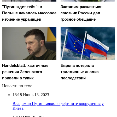
"Путин ждет тебя": в
Заставим раскаяться:
Польше началось массовое
союзник России дал
избиение украинцев
грозное обещание
Handelsblatt: хаотичные
Европа потеряла
решения Зеленского
триллионы: анализ
привели в тупик
последствий
Новости по теме
18:18
Июнь 13, 2023
Владимир Путин заявил о дефиците вооружения у
Киева