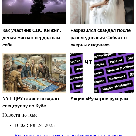
Как участник СВО выжил,
Разразился скандал после
делая массаж сердца сам
расследования Собчак о
себе
«черных вдовах»
NYT: ЦРУ втайне создало
Акции «Русагро» рухнули
спецгруппу по Кубе
Новости по теме
10:02
Янв. 24, 2023
Военкор Сладков заявил о необходимости кадровой