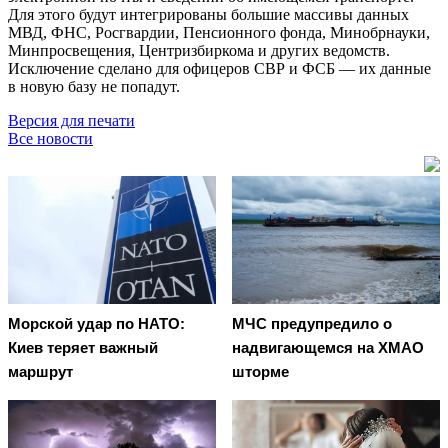
Для этого будут интегрированы большие массивы данных
МВД, ФНС, Росгвардии, Пенсионного фонда, Минобрнауки,
Минпросвещения, Центризбиркома и других ведомств.
Исключение сделано для офицеров СВР и ФСБ — их данные
в новую базу не попадут.
Версия для печати
Все новости
Морской удар по НАТО:
МЧС предупредило о
Киев теряет важный
надвигающемся на ХМАО
маршрут
шторме