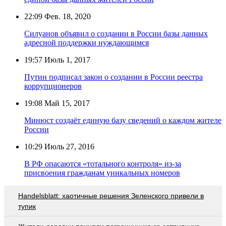
22:09
Фев. 18, 2020
Силуанов объявил о создании в России базы данных
адресной поддержки нуждающимся
19:57
Июль 1, 2017
Путин подписал закон о создании в России реестра
коррупционеров
19:08
Май 15, 2017
Минюст создаёт единую базу сведений о каждом жителе
России
10:29
Июль 27, 2016
В РФ опасаются «тотального контроля» из-за
присвоения гражданам уникальных номеров
Handelsblatt: хаотичные решения Зеленского привели в
тупик