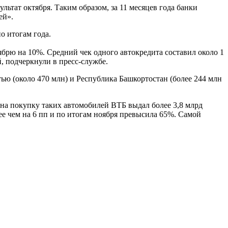
льтат октября. Таким образом, за 11 месяцев года банки
ей».
о итогам года.
ябрю на 10%. Средний чек одного автокредита составил около 1
, подчеркнули в пресс-службе.
ью (около 470 млн) и Республика Башкортостан (более 244 млн
на покупку таких автомобилей ВТБ выдал более 3,8 млрд
е чем на 6 пп и по итогам ноября превысила 65%. Самой