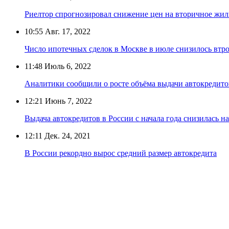
Риелтор спрогнозировал снижение цен на вторичное жиль
10:55
Авг. 17, 2022
Число ипотечных сделок в Москве в июле снизилось втр
11:48
Июль 6, 2022
Аналитики сообщили о росте объёма выдачи автокредито
12:21
Июнь 7, 2022
Выдача автокредитов в России с начала года снизилась н
12:11
Дек. 24, 2021
В России рекордно вырос средний размер автокредита