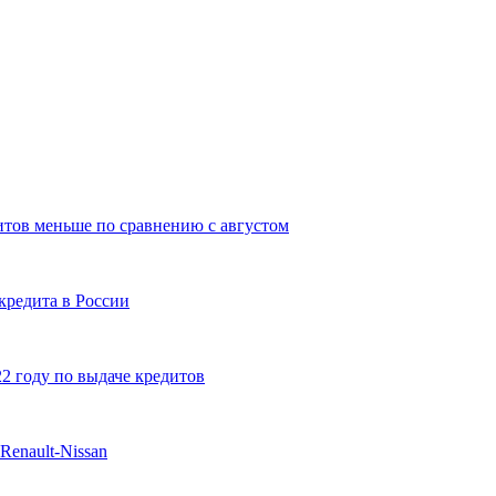
дитов меньше по сравнению с августом
кредита в России
2 году по выдаче кредитов
enault-Nissan