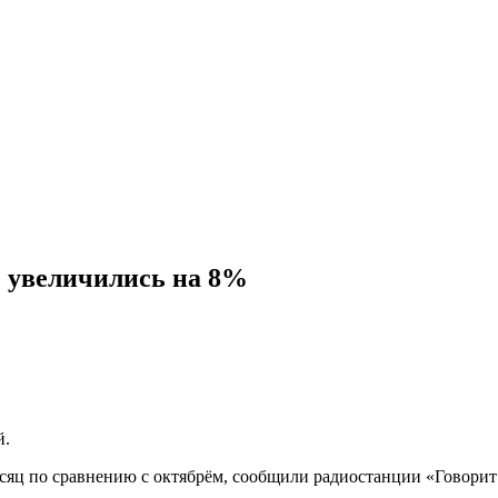
е увеличились на 8%
й.
сяц по сравнению с октябрём, сообщили радиостанции «Говорит