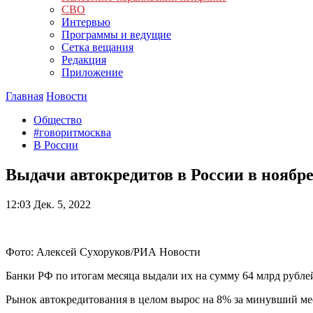
СВО
Интервью
Программы и ведущие
Сетка вещания
Редакция
Приложение
Главная
Новости
Общество
#говоритмосква
В России
Выдачи автокредитов в России в ноябр
12:03
Дек. 5, 2022
Фото: Алексей Сухоруков/РИА Новости
Банки РФ по итогам месяца выдали их на сумму 64 млрд рубле
Рынок автокредитования в целом вырос на 8% за минувший ме