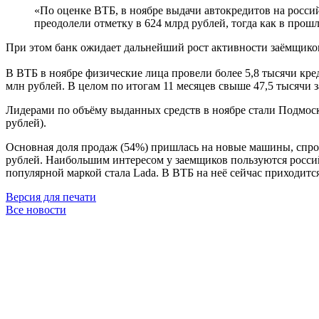
«По оценке ВТБ, в ноябре выдачи автокредитов на россий
преодолели отметку в 624 млрд рублей, тогда как в прош
При этом банк ожидает дальнейший рост активности заёмщиков
В ВТБ в ноябре физические лица провели более 5,8 тысячи кре
млн рублей. В целом по итогам 11 месяцев свыше 47,5 тысячи 
Лидерами по объёму выданных средств в ноябре стали Подмоско
рублей).
Основная доля продаж (54%) пришлась на новые машины, спрос
рублей. Наибольшим интересом у заемщиков пользуются россий
популярной маркой стала Lada. В ВТБ на неё сейчас приходится
Версия для печати
Все новости