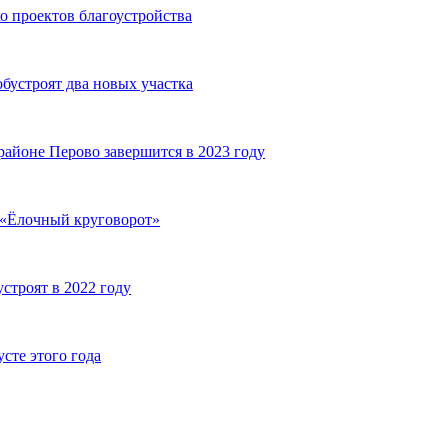
о проектов благоустройства
бустроят два новых участка
районе Перово завершится в 2023 году
я «Ёлочный круговорот»
строят в 2022 году
сте этого года