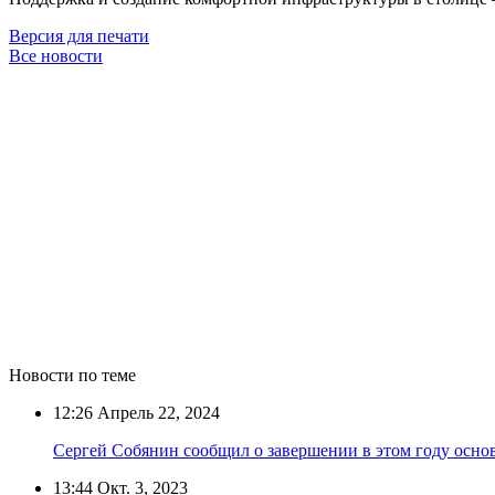
Версия для печати
Все новости
Новости по теме
12:26
Апрель 22, 2024
Сергей Собянин сообщил о завершении в этом году осно
13:44
Окт. 3, 2023