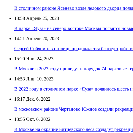
В столичном районе Ясенево возле ледового дворца появ
13:58
Апрель 25, 2023
В парке «Яуза» на северо-востоке Москвы появятся нов
14:51
Апрель 20, 2023
Сергей Собянин: в столице продолжается благоустройств
15:20
Янв. 24, 2023
В Москве в 2023 году приведут в порядок 74 парковые т
14:53
Янв. 10, 2023
В 2022 году в столичном парке «Яуза» появилось шесть 
16:17
Дек. 6, 2022
В московском районе Чертаново Южное создали рекреац
13:55
Окт. 6, 2022
В Москве на окраине Битцевского леса создадут рекреа