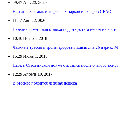
09:47
Авг. 23, 2020
Названы 8 самых интересных парков и скверов СВАО
11:57
Авг. 22, 2020
Названы 8 мест для отдыха под открытым небом на вост
10:46
Ноя. 28, 2018
Лыжные трассы и тропы здоровья появятся в 26 парках 
15:29
Июнь 1, 2018
Парк в Строгинской пойме открылся после благоустройс
12:29
Апрель 10, 2017
В Москве появится ледяная пещера