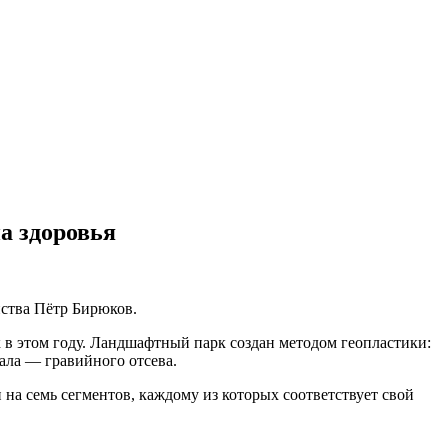
а здоровья
йства Пётр Бирюков.
 в этом году. Ландшафтный парк создан методом геопластики:
ала — гравийного отсева.
на семь сегментов, каждому из которых соответствует свой