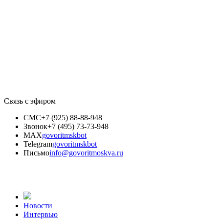
Связь с эфиром
СМС
+7 (925) 88-88-948
Звонок
+7 (495) 73-73-948
MAX
govoritmskbot
Telegram
govoritmskbot
Письмо
info@govoritmoskva.ru
Новости
Интервью