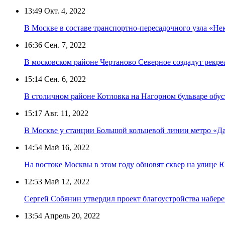
13:49
Окт. 4, 2022
В Москве в составе транспортно-пересадочного узла «Н
16:36
Сен. 7, 2022
В московском районе Чертаново Северное создадут рек
15:14
Сен. 6, 2022
В столичном районе Котловка на Нагорном бульваре обу
15:17
Авг. 11, 2022
В Москве у станции Большой кольцевой линии метро «Д
14:54
Май 16, 2022
На востоке Москвы в этом году обновят сквер на улице
12:53
Май 12, 2022
Сергей Собянин утвердил проект благоустройства набер
13:54
Апрель 20, 2022