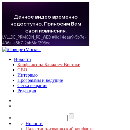
Новости
Конфликт на Ближнем Востоке
СВО
Интервью
Программы и ведущие
Сетка вещания
Редакция
Новости
Палестино-израильский конфликт