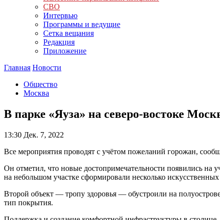
СВО
Интервью
Программы и ведущие
Сетка вещания
Редакция
Приложение
Главная
Новости
Общество
Москва
В парке «Яуза» на северо-востоке Мос
13:30
Дек. 7, 2022
Все мероприятия проводят с учётом пожеланий горожан, сообщ
Он отметил, что новые достопримечательности появились на у
на небольшом участке сформировали несколько искусственных
Второй объект — тропу здоровья — обустроили на полуострове
тип покрытия.
Поддержка и создание комфортной инфраструктуры в столице