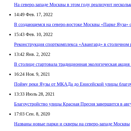
На северо-западе Москвы в этом году реализуют нескольк
14:49
Фев. 17, 2022
В создающемся на северо-востоке Москвы «Парке Яуза» о
15:43
Фев. 10, 2022
Реконструкция спорткомплекса «Авангард» в столичном 
13:42
Янв. 2, 2022
В столице стартовала традиционная экологическая акци
16:24
Ноя. 9, 2021
Пойму реки Яузы от МКАДа до Енисейской улицы благоу
13:33
Июль 28, 2021
Благоустройство улицы Красная Пресня завершится в авгу
17:03
Сен. 8, 2020
Названы новые парки и скверы на северо-западе Москвы