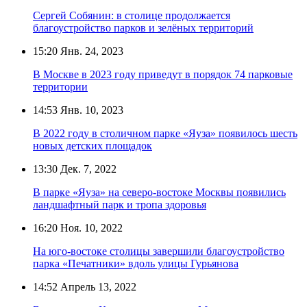
Сергей Собянин: в столице продолжается
благоустройство парков и зелёных территорий
15:20
Янв. 24, 2023
В Москве в 2023 году приведут в порядок 74 парковые
территории
14:53
Янв. 10, 2023
В 2022 году в столичном парке «Яуза» появилось шесть
новых детских площадок
13:30
Дек. 7, 2022
В парке «Яуза» на северо-востоке Москвы появились
ландшафтный парк и тропа здоровья
16:20
Ноя. 10, 2022
На юго-востоке столицы завершили благоустройство
парка «Печатники» вдоль улицы Гурьянова
14:52
Апрель 13, 2022