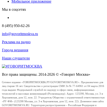
Мобильное приложение
Мы в соцсетях
8 (495) 950-62-26
info@govoritmoskva.ru
Реклама на радио
Города вещания
Наши слушатели
Все права защищены. 2014-2026 © «Говорит Москва»
Сетевое издание «ГОВОРИТМОСКВА.РУ/GOVORITMOSKVA.RU». Предназначено для
лиц старше 16 лет. Свидетельство о регистрации СМИ Эл № 77-64961 от 04 марта 2016
года выдано Федеральной службой по надзору в сфере связи, информационных
технологий и массовых коммуникаций (Роскомнадзор). Адрес: 123298, Москва, ул. 3-я
Хорошевская, дом 12, пом. 22. Учредитель Общество с ограниченной ответственностью
«РУ ФМ» (123298 Москва, ул. 3-я Хорошевская, дом 12, пом. 22). Доменное имя сайта
GOVORITMOSKVA.RU. Территория распространения – Российская Федерация и