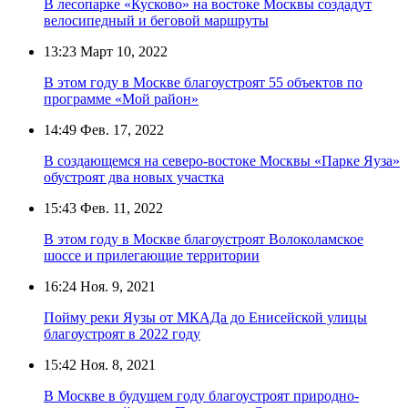
В лесопарке «Кусково» на востоке Москвы создадут
велосипедный и беговой маршруты
13:23
Март 10, 2022
В этом году в Москве благоустроят 55 объектов по
программе «Мой район»
14:49
Фев. 17, 2022
В создающемся на северо-востоке Москвы «Парке Яуза»
обустроят два новых участка
15:43
Фев. 11, 2022
В этом году в Москве благоустроят Волоколамское
шоссе и прилегающие территории
16:24
Ноя. 9, 2021
Пойму реки Яузы от МКАДа до Енисейской улицы
благоустроят в 2022 году
15:42
Ноя. 8, 2021
В Москве в будущем году благоустроят природно-