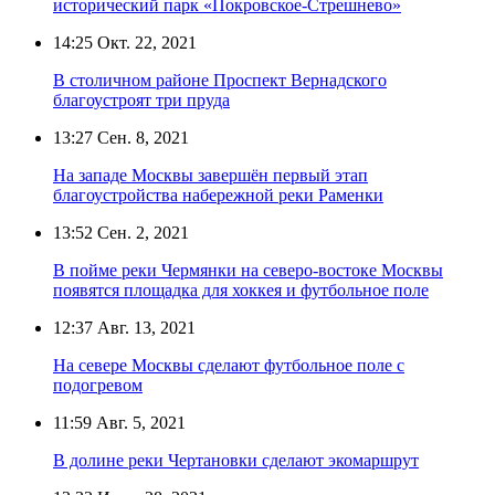
исторический парк «Покровское-Стрешнево»
14:25
Окт. 22, 2021
В столичном районе Проспект Вернадского
благоустроят три пруда
13:27
Сен. 8, 2021
На западе Москвы завершён первый этап
благоустройства набережной реки Раменки
13:52
Сен. 2, 2021
В пойме реки Чермянки на северо-востоке Москвы
появятся площадка для хоккея и футбольное поле
12:37
Авг. 13, 2021
На севере Москвы сделают футбольное поле с
подогревом
11:59
Авг. 5, 2021
В долине реки Чертановки сделают экомаршрут