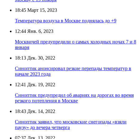
18:45
Март 15, 2023
Температура воздуха в Москве поднялась до +9
12:44
Янв. 6, 2023
Москвичей предупредили о самых холодных ночах 7 и 8
января
18:13
Дек. 30, 2022
Синоптик анонсировал резкие перепады температур в
начале 2023 года
12:41
Дек. 19, 2022
Синоптик предупредил об авариях на дорогах во время
резкого потепления в Москве
18:43
Дек. 14, 2022
Синоптик заявил, что московские снегопады «взяли
паузу» до вечера четверга
07:37
Дек. 13, 2022