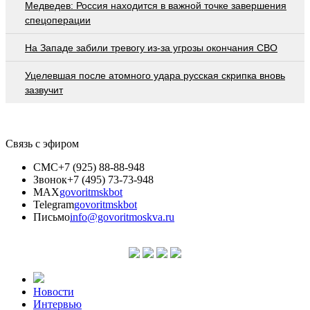
Медведев: Россия находится в важной точке завершения
спецоперации
На Западе забили тревогу из-за угрозы окончания СВО
Уцелевшая после атомного удара русская скрипка вновь
зазвучит
Связь с эфиром
СМС
+7 (925) 88-88-948
Звонок
+7 (495) 73-73-948
MAX
govoritmskbot
Telegram
govoritmskbot
Письмо
info@govoritmoskva.ru
Новости
Интервью