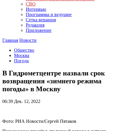
СВО
Интервью
Программы и ведущие
Сетка вещания
Редакция
Приложение
Главная
Новости
Общество
Москва
Погода
В Гидрометцентре назвали срок
возвращения «зимнего режима
погоды» в Москву
06:39
Дек. 12, 2022
Фото: РИА Новости/Сергей Пятаков