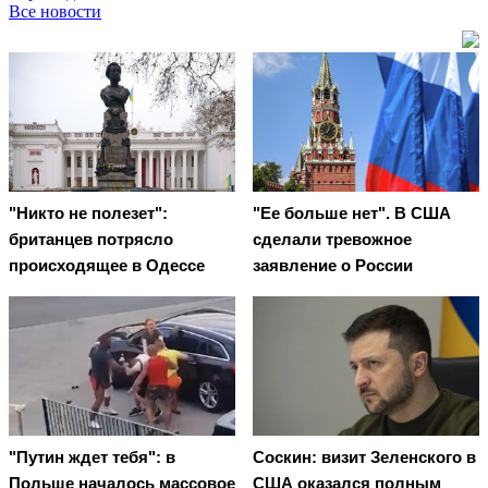
Все новости
"Никто не полезет":
"Ее больше нет". В США
британцев потрясло
сделали тревожное
происходящее в Одессе
заявление о России
"Путин ждет тебя": в
Соскин: визит Зеленского в
Польше началось массовое
США оказался полным