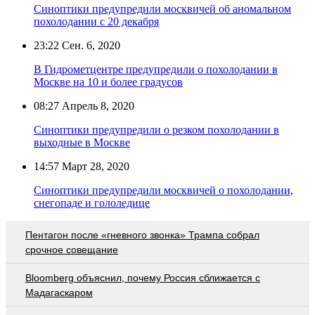
Синоптики предупредили москвичей об аномальном
похолодании с 20 декабря
23:22
Сен. 6, 2020
В Гидрометцентре предупредили о похолодании в
Москве на 10 и более градусов
08:27
Апрель 8, 2020
Синоптики предупредили о резком похолодании в
выходные в Москве
14:57
Март 28, 2020
Синоптики предупредили москвичей о похолодании,
снегопаде и гололедице
Пентагон после «гневного звонка» Трампа собрал
срочное совещание
Bloomberg объяснил, почему Россия сближается с
Мадагаскаром