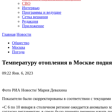
СВО
Интервью
Программы и ведущие
Сетка вещания
Редакция
Приложение
Главная
Новости
Общество
Москва
Погода
Температуру отопления в Москве подня
09:22
Янв. 6, 2023
Фото РИА Новости/ Мария Девахина
Показатели были скорректированы в соответствии с текущими
«С 6 по 10 января в столичном регионе ожидается аномально хо
согласно регламентам, в среду было принято решение начать 