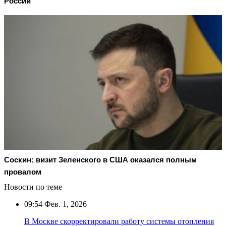
России
Соскин: визит Зеленского в США оказался полным
провалом
Новости по теме
09:54
Фев. 1, 2026
В Москве скорректировали работу системы отопления