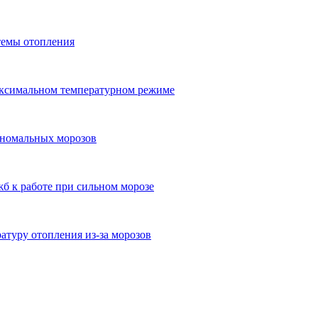
темы отопления
аксимальном температурном режиме
аномальных морозов
б к работе при сильном морозе
туру отопления из-за морозов