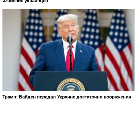
избиение украинцев
Трамп: Байден передал Украине достаточно вооружения