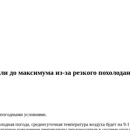
ли до максимума из-за резкого похолода
 погодными условиями.
лодная погода, среднесуточная температура воздуха будет на 9-
поэтапное повышение температуры теплоносителя в системе ото