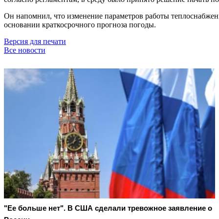
Он напомнил, что изменение параметров работы теплоснабжени
основании краткосрочного прогноза погоды.
Версия для печати
Все новости
"Ее больше нет". В США сделали тревожное заявление о