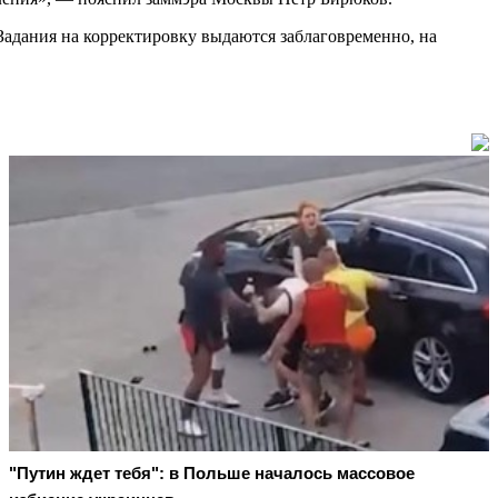
Задания на корректировку выдаются заблаговременно, на
"Путин ждет тебя": в Польше началось массовое