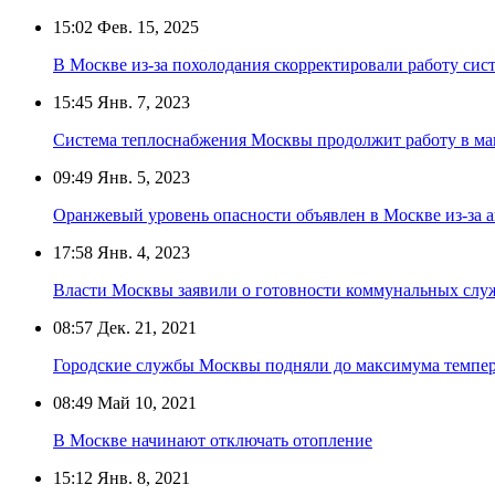
15:02
Фев. 15, 2025
В Москве из-за похолодания скорректировали работу сис
15:45
Янв. 7, 2023
Система теплоснабжения Москвы продолжит работу в м
09:49
Янв. 5, 2023
Оранжевый уровень опасности объявлен в Москве из-за 
17:58
Янв. 4, 2023
Власти Москвы заявили о готовности коммунальных служ
08:57
Дек. 21, 2021
Городские службы Москвы подняли до максимума темпера
08:49
Май 10, 2021
В Москве начинают отключать отопление
15:12
Янв. 8, 2021