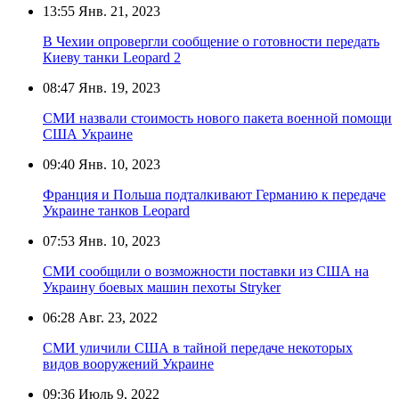
13:55
Янв. 21, 2023
В Чехии опровергли сообщение о готовности передать
Киеву танки Leopard 2
08:47
Янв. 19, 2023
СМИ назвали стоимость нового пакета военной помощи
США Украине
09:40
Янв. 10, 2023
Франция и Польша подталкивают Германию к передаче
Украине танков Leopard
07:53
Янв. 10, 2023
СМИ сообщили о возможности поставки из США на
Украину боевых машин пехоты Stryker
06:28
Авг. 23, 2022
СМИ уличили США в тайной передаче некоторых
видов вооружений Украине
09:36
Июль 9, 2022