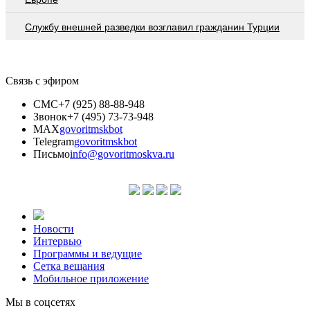
Службу внешней разведки возглавил гражданин Турции
Связь с эфиром
СМС
+7 (925) 88-88-948
Звонок
+7 (495) 73-73-948
MAX
govoritmskbot
Telegram
govoritmskbot
Письмо
info@govoritmoskva.ru
Новости
Интервью
Программы и ведущие
Сетка вещания
Мобильное приложение
Мы в соцсетях