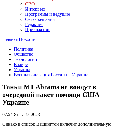
СВО
Интервью
Программы и ведущие
Сетка вещания
Редакция
Приложение
Главная
Новости
Политика
Общество
Технологии
В мире
Украина
Военная операция России на Украине
Танки М1 Abrams не войдут в
очередной пакет помощи США
Украине
07:54
Янв. 19, 2023
Однако в список Вашингтон включит дополнительную