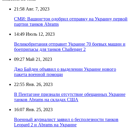
21:58
Авг. 7, 2023
СМИ: Вашингтон одобрил отправку на Украину первой
партии танков Abrams
14:49
Июль 12, 2023
Великобритания отправит Украине 70 боевых машин и
боеприпасы для танков Challenger 2
09:27
Май 21, 2023
Джо Байден объявил о выделении Украине нового
пакета военной помощи
22:55
Янв. 26, 2023
В Пентагоне признали отсутствие обещанных Украине
танков Abrams на складах США
16:07
Янв. 25, 2023
Военный журналист заявил о бесполезности танков
Leopard 2 и Abrams на Украине