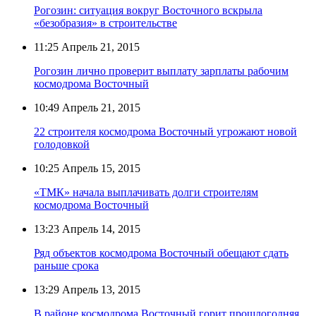
Рогозин: ситуация вокруг Восточного вскрыла
«безобразия» в строительстве
11:25
Апрель 21, 2015
Рогозин лично проверит выплату зарплаты рабочим
космодрома Восточный
10:49
Апрель 21, 2015
22 строителя космодрома Восточный угрожают новой
голодовкой
10:25
Апрель 15, 2015
«ТМК» начала выплачивать долги строителям
космодрома Восточный
13:23
Апрель 14, 2015
Ряд объектов космодрома Восточный обещают сдать
раньше срока
13:29
Апрель 13, 2015
В районе космодрома Восточный горит прошлогодняя