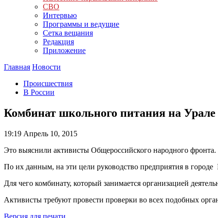
СВО
Интервью
Программы и ведущие
Сетка вещания
Редакция
Приложение
Главная
Новости
Происшествия
В России
Комбинат школьного питания на Урале 
19:19
Апрель 10, 2015
Это выяснили активисты Общероссийского народного фронта.
По их данным, на эти цели руководство предприятия в городе
Для чего комбинату, который занимается организацией деятел
Активисты требуют провести проверки во всех подобных орга
Версия для печати