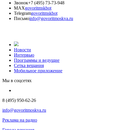
Звонок
+7 (495) 73-73-948
MAX
govoritmskbot
Telegram
govoritmskbot
Письмо
info@govoritmoskva.ru
Новости
Интервью
Программы и ведущие
Сетка вещания
Мобильное приложение
Мы в соцсетях
8 (495) 950-62-26
info@govoritmoskva.ru
Реклама на радио
Города вещания