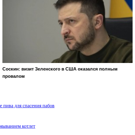
Соскин: визит Зеленского в США оказался полным
провалом
 пива для спасения пабов
тмыванием котлет