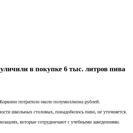
уличили в покупке 6 тыс. литров пива
 Коркино потратило около полумиллиона рублей.
ьности школьных столовых, понадобилось пиво, не уточняется.
низациях, которые сотрудничают с учебными заведениями.