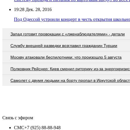
19:28
Дек. 28, 2016
Под Одессой устроили концерт в честь открытия школьно
Запад готовит провокации с «лженаблюдателями» - детали
Службу внешней разведки возглавил гражданин Турции
Москву атаковали беспилотники: что произошло 5 августа
Полковник Рейснер: Киев сменил риторику из-за энергокризис
Самолет с двумя людьми на борту пропал в Иркутской област
Связь с эфиром
СМС
+7 (925) 88-88-948