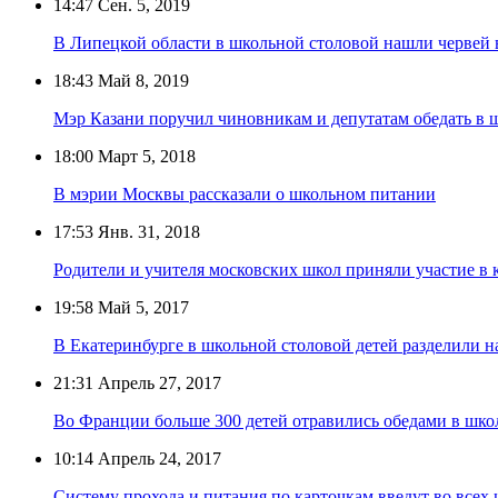
14:47
Сен. 5, 2019
В Липецкой области в школьной столовой нашли червей 
18:43
Май 8, 2019
Мэр Казани поручил чиновникам и депутатам обедать в ш
18:00
Март 5, 2018
В мэрии Москвы рассказали о школьном питании
17:53
Янв. 31, 2018
Родители и учителя московских школ приняли участие в
19:58
Май 5, 2017
В Екатеринбурге в школьной столовой детей разделили н
21:31
Апрель 27, 2017
Во Франции больше 300 детей отравились обедами в шк
10:14
Апрель 24, 2017
Систему прохода и питания по карточкам введут во всех