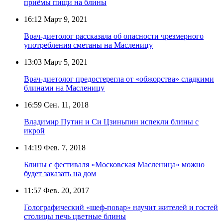
приёмы пищи на блины
16:12
Март 9, 2021
Врач-диетолог рассказала об опасности чрезмерного
употребления сметаны на Масленицу
13:03
Март 5, 2021
Врач-диетолог предостерегла от «обжорства» сладкими
блинами на Масленицу
16:59
Сен. 11, 2018
Владимир Путин и Си Цзиньпин испекли блины с
икрой
14:19
Фев. 7, 2018
Блины с фестиваля «Московская Масленица» можно
будет заказать на дом
11:57
Фев. 20, 2017
Голографический «шеф-повар» научит жителей и гостей
столицы печь цветные блины