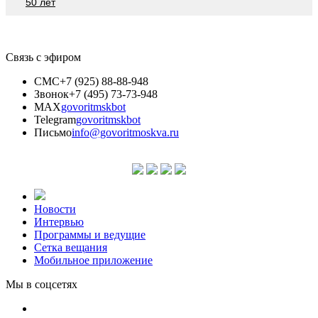
50 лет
Связь с эфиром
СМС
+7 (925) 88-88-948
Звонок
+7 (495) 73-73-948
MAX
govoritmskbot
Telegram
govoritmskbot
Письмо
info@govoritmoskva.ru
Новости
Интервью
Программы и ведущие
Сетка вещания
Мобильное приложение
Мы в соцсетях