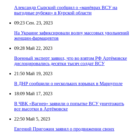
Александр Сырский сообщил о «манёврах ВСУ на
выгодные рубежи» в Курской области
09:23
Сен. 23, 2023
На Украине зафиксировали волну массовых увольнений
женщин-фармацевтов
09:28
Май 22, 2023
Военный эксперт заявил, что во взятом РФ Артёмовске
дислоцировались десятки тысяч солдат ВСУ
21:50
Май 19, 2023
В ДНР сообщили о нескольких взрывах в Мариуполе
18:09
Май 17, 2023
В ЧВК «Вагнер» заявили о попытке ВСУ уничтожить
все высотки в Артёмовске
22:50
Май 5, 2023
Евгений Пригожин заявил о продвижении своих