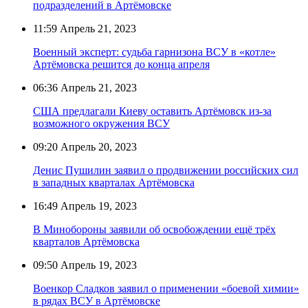
подразделений в Артёмовске
11:59
Апрель 21, 2023
Военный эксперт: судьба гарнизона ВСУ в «котле»
Артёмовска решится до конца апреля
06:36
Апрель 21, 2023
США предлагали Киеву оставить Артёмовск из-за
возможного окружения ВСУ
09:20
Апрель 20, 2023
Денис Пушилин заявил о продвижении российских сил
в западных кварталах Артёмовска
16:49
Апрель 19, 2023
В Минобороны заявили об освобождении ещё трёх
кварталов Артёмовска
09:50
Апрель 19, 2023
Военкор Сладков заявил о применении «боевой химии»
в рядах ВСУ в Артёмовске