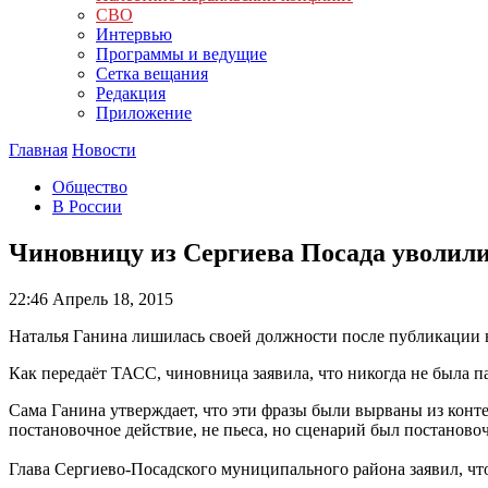
СВО
Интервью
Программы и ведущие
Сетка вещания
Редакция
Приложение
Главная
Новости
Общество
В России
Чиновницу из Сергиева Посада уволили
22:46
Апрель 18, 2015
Наталья Ганина лишилась своей должности после публикации в
Как передаёт ТАСС, чиновница заявила, что никогда не была па
Сама Ганина утверждает, что эти фразы были вырваны из конте
постановочное действие, не пьеса, но сценарий был постанов
Глава Сергиево-Посадского муниципального района заявил, что