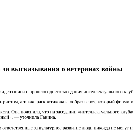
 за высказывания о ветеранах войны
идеозаписи с прошлогоднего заседания интеллектуального клуб
триотом, а также раскритиковала «образ героя, который формиро
кста. Она пояснила, что на заседании «интеллектуального клуб
очный», — уточнила Ганина.
 ответственные за культурное развитие люди никогда не могут 