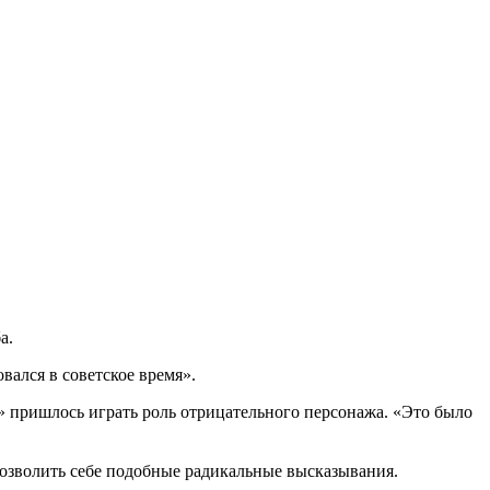
а.
вался в советское время».
а» пришлось играть роль отрицательного персонажа. «Это было
позволить себе подобные радикальные высказывания.