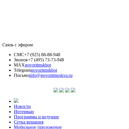
Связь с эфиром
СМС
+7 (925) 88-88-948
Звонок
+7 (495) 73-73-948
MAX
govoritmskbot
Telegram
govoritmskbot
Письмо
info@govoritmoskva.ru
Новости
Интервью
Программы и ведущие
Сетка вещания
Мобильное приложение