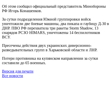
Об этом сообщил официальный представитель Минобороны
РФ Игорь Конашенков.
За сутки подразделения Южной группировки войск
уничтожили две боевые машины, два пикапа и гаубицу Д-30 в
ДНР. ПВО РФ перехватила три ракеты Storm Shadow, 13
снарядов РСЗО HIMARS, уничтожены 14 беспилотников
ВСУ.
Пресечены действия двух украинских диверсионно-
разведывательных групп в Харьковской области и ЛНР.
Потери противника на купянском направлении за сутки
составили до 65 военных.
Версия для печати
Все новости