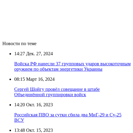
Новости по теме
14:27
Дек. 27, 2024
Войска РФ нанесли 37 групповых ударов высокоточным
оружием по объектам энергетики Украины
08:15
Март 16, 2024
Сергей Шойгу провёл совещание в штабе
Объединённой группировки войск
14:20
Окт. 16, 2023
Российская ПВО за сутки сбила два МиГ-29 и Су-25
ВСУ
13:48
Окт. 15, 2023