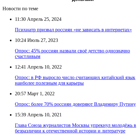
Новости по теме
11:30
Апрель 25, 2024
Психиатр призвал россиян «не зависать в интернетах»
10:24
Июль 27, 2023
Опрос: 45% россиян назвали своё детство однозначно
счастливым
12:41
Апрель 10, 2022
Опрос: в РФ выросло число считающих китайский язык
наиболее полезным для карьеры
20:57
Март 1, 2022
Опрос: более 70% россиян доверяют Владимиру Путину
15:39
Апрель 10, 2021
Глава Союза журналистов Москвы упрекнул молодёжь в
безразличии к отечественной истории и литературе