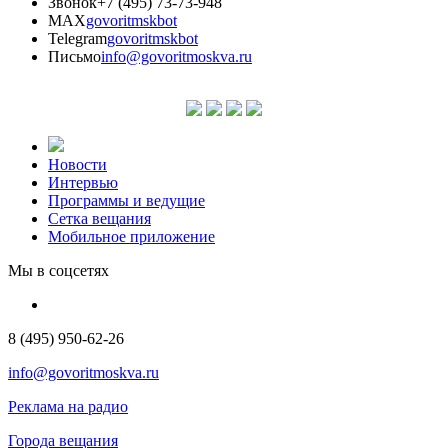
Звонок
+7 (495) 73-73-948
MAX
govoritmskbot
Telegram
govoritmskbot
Письмо
info@govoritmoskva.ru
Новости
Интервью
Программы и ведущие
Сетка вещания
Мобильное приложение
Мы в соцсетях
8 (495) 950-62-26
info@govoritmoskva.ru
Реклама на радио
Города вещания