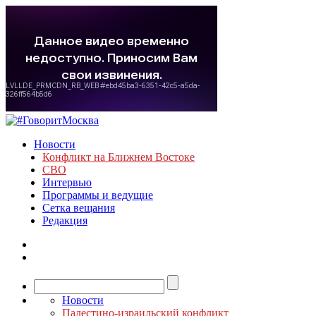
Новости
Конфликт на Ближнем Востоке
СВО
Интервью
Программы и ведущие
Сетка вещания
Редакция
Новости
Палестино-израильский конфликт