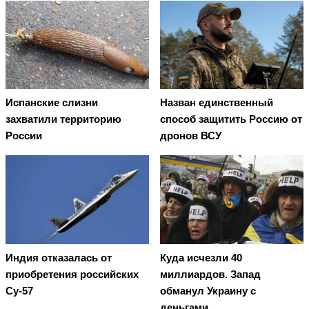
Испанские слизни
Назван единственный
захватили территорию
способ защитить Россию от
России
дронов ВСУ
Индия отказалась от
Куда исчезли 40
приобретения российских
миллиардов. Запад
Су-57
обманул Украину с
деньгами