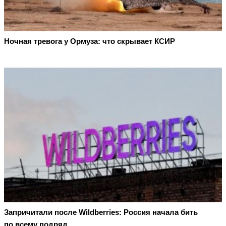
Ночная тревога у Ормуза: что скрывает КСИР
Запричитали после Wildberries: Россия начала бить
по всему подряд