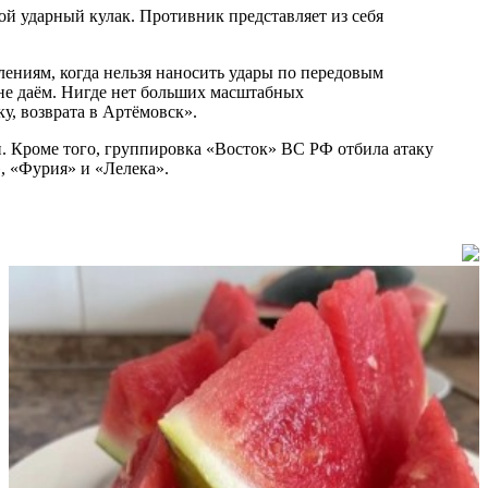
й ударный кулак. Противник представляет из себя
елениям, когда нельзя наносить удары по передовым
не даём. Нигде нет больших масштабных
, возврата в Артёмовск».
. Кроме того, группировка «Восток» ВС РФ отбила атаку
, «Фурия» и «Лелека».