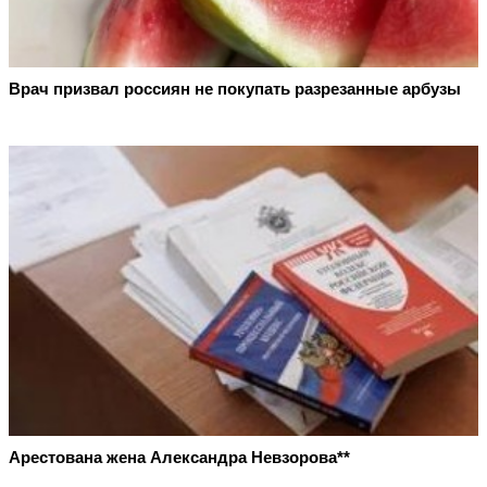
Врач призвал россиян не покупать разрезанные арбузы
Арестована жена Александра Невзорова**