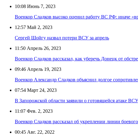
10:08
Июнь 7, 2023
Военкор Сладков высоко оценил работу ВС РФ: иначе «в
12:57
Май 2, 2023
Сергей Шойгу назвал потери ВСУ за апрель
11:50
Апрель 26, 2023
Военкор Сладков рассказал, как уберечь Донецк от обст
09:46
Апрель 19, 2023
Военкор Александр Сладков объяснил долгое сопротивл
07:54
Март 24, 2023
В Запорожской области заявили о готовящейся атаке ВС
11:07
Фев. 2, 2023
Военкор Сладков рассказал об укреплении линии боевог
00:45
Авг. 22, 2022