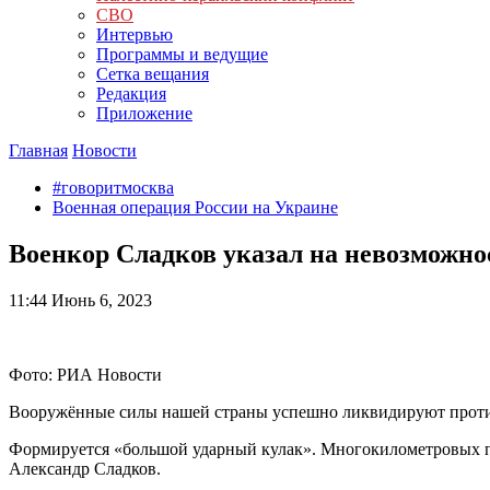
СВО
Интервью
Программы и ведущие
Сетка вещания
Редакция
Приложение
Главная
Новости
#говоритмосква
Военная операция России на Украине
Военкор Сладков указал на невозможн
11:44
Июнь 6, 2023
Фото: РИА Новости
Вооружённые силы нашей страны успешно ликвидируют проти
Формируется «большой ударный кулак». Многокилометровых пр
Александр Сладков.