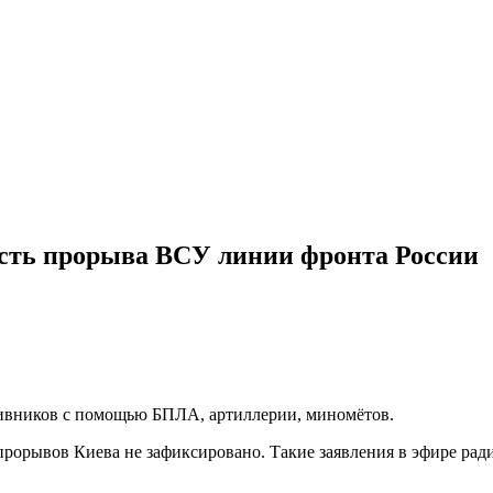
ость прорыва ВСУ линии фронта России
вников с помощью БПЛА, артиллерии, миномётов.
орывов Киева не зафиксировано. Такие заявления в эфире рад