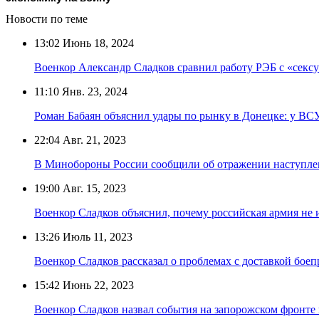
Новости по теме
13:02
Июнь 18, 2024
Военкор Александр Сладков сравнил работу РЭБ с «секс
11:10
Янв. 23, 2024
Роман Бабаян объяснил удары по рынку в Донецке: у ВСУ
22:04
Авг. 21, 2023
В Минобороны России сообщили об отражении наступле
19:00
Авг. 15, 2023
Военкор Сладков объяснил, почему российская армия не 
13:26
Июль 11, 2023
Военкор Сладков рассказал о проблемах с доставкой бое
15:42
Июнь 22, 2023
Военкор Сладков назвал события на запорожском фронт