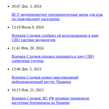
20:47
Дек. 3, 2024
ВСУ модернизируют противопехотные мины для атак
по гражданскому населению
13:19
Июль 9, 2024
Военкор Сладков сообщил об использовании в зоне
СВО тактики моджахедов
11:41
Фев. 20, 2024
Военкор Сладков призвал направить в зону СВО
съёмочные группы
13:40
Дек. 5, 2023
Военкор Сладков назвал максимальный
мобилизационный ресурс Украины
16:15
Ноя. 21, 2023
Военкор Сладков: ВС РФ впервые применили
кассетные боеприпасы на Украине