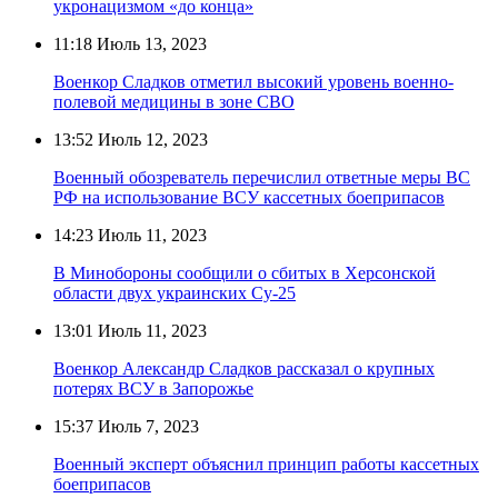
укронацизмом «до конца»
11:18
Июль 13, 2023
Военкор Сладков отметил высокий уровень военно-
полевой медицины в зоне СВО
13:52
Июль 12, 2023
Военный обозреватель перечислил ответные меры ВС
РФ на использование ВСУ кассетных боеприпасов
14:23
Июль 11, 2023
В Минобороны сообщили о сбитых в Херсонской
области двух украинских Су-25
13:01
Июль 11, 2023
Военкор Александр Сладков рассказал о крупных
потерях ВСУ в Запорожье
15:37
Июль 7, 2023
Военный эксперт объяснил принцип работы кассетных
боеприпасов