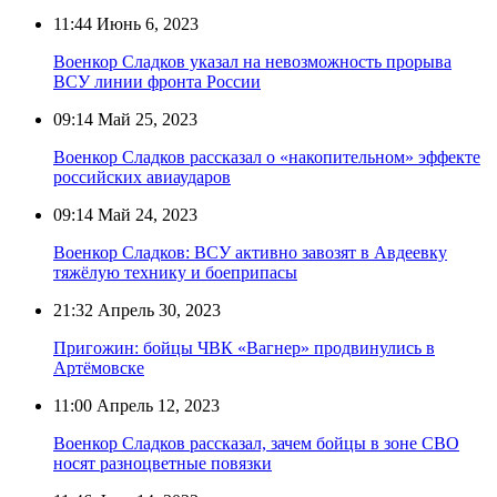
11:44
Июнь 6, 2023
Военкор Сладков указал на невозможность прорыва
ВСУ линии фронта России
09:14
Май 25, 2023
Военкор Сладков рассказал о «накопительном» эффекте
российских авиаударов
09:14
Май 24, 2023
Военкор Сладков: ВСУ активно завозят в Авдеевку
тяжёлую технику и боеприпасы
21:32
Апрель 30, 2023
Пригожин: бойцы ЧВК «Вагнер» продвинулись в
Артёмовске
11:00
Апрель 12, 2023
Военкор Сладков рассказал, зачем бойцы в зоне СВО
носят разноцветные повязки