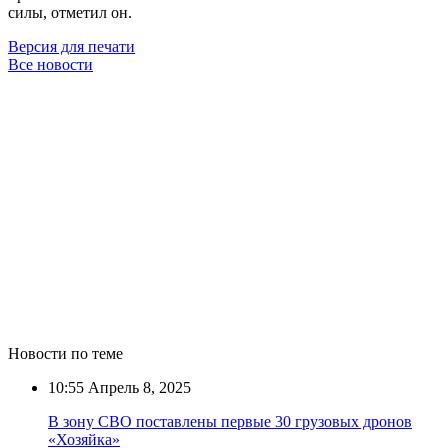
силы, отметил он.
Версия для печати
Все новости
Новости по теме
10:55
Апрель 8, 2025
В зону СВО поставлены первые 30 грузовых дронов
«Хозяйка»