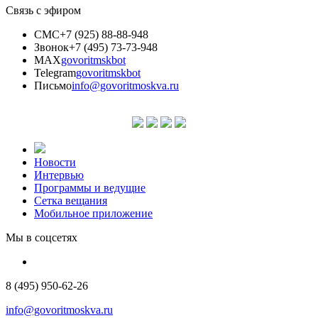
Связь с эфиром
СМС
+7 (925) 88-88-948
Звонок
+7 (495) 73-73-948
MAX
govoritmskbot
Telegram
govoritmskbot
Письмо
info@govoritmoskva.ru
Новости
Интервью
Программы и ведущие
Сетка вещания
Мобильное приложение
Мы в соцсетях
8 (495) 950-62-26
info@govoritmoskva.ru