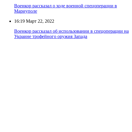
Военкор рассказал о ходе военной спецоперации в
Мариуполе
16:19
Март 22, 2022
Военкор рассказал об использовании в спецоперации на
Украине трофейного оружия Запада