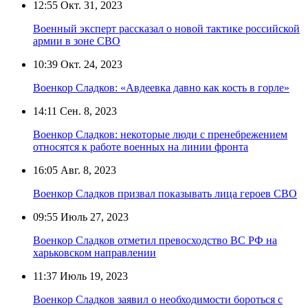
12:55
Окт. 31, 2023
Военный эксперт рассказал о новой тактике российской
армии в зоне СВО
10:39
Окт. 24, 2023
Военкор Сладков: «Авдеевка давно как кость в горле»
14:11
Сен. 8, 2023
Военкор Сладков: некоторые люди с пренебрежением
относятся к работе военных на линии фронта
16:05
Авг. 8, 2023
Военкор Сладков призвал показывать лица героев СВО
09:55
Июль 27, 2023
Военкор Сладков отметил превосходство ВС РФ на
харьковском направлении
11:37
Июль 19, 2023
Военкор Сладков заявил о необходимости бороться с