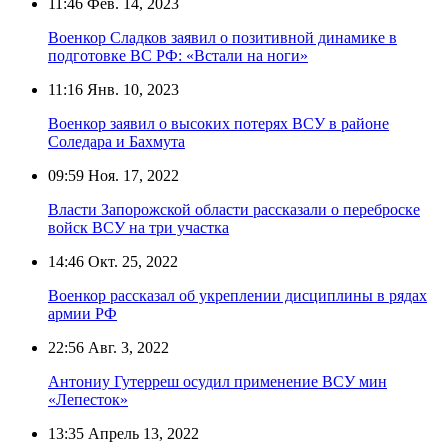
11:46
Фев. 14, 2023
Военкор Сладков заявил о позитивной динамике в
подготовке ВС РФ: «Встали на ноги»
11:16
Янв. 10, 2023
Военкор заявил о высоких потерях ВСУ в районе
Соледара и Бахмута
09:59
Ноя. 17, 2022
Власти Запорожской области рассказали о переброске
войск ВСУ на три участка
14:46
Окт. 25, 2022
Военкор рассказал об укреплении дисциплины в рядах
армии РФ
22:56
Авг. 3, 2022
Антониу Гутерреш осудил применение ВСУ мин
«Лепесток»
13:35
Апрель 13, 2022