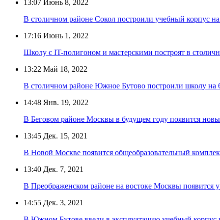
13:07
Июнь 8, 2022
В столичном районе Сокол построили учебный корпус на
17:16
Июнь 1, 2022
Школу с IT-полигоном и мастерскими построят в столич
13:22
Май 18, 2022
В столичном районе Южное Бутово построили школу на 
14:48
Янв. 19, 2022
В Беговом районе Москвы в будущем году появится новы
13:45
Дек. 15, 2021
В Новой Москве появится общеобразовательный комплекс
13:40
Дек. 7, 2021
В Преображенском районе на востоке Москвы появится у
14:55
Дек. 3, 2021
В Южном Бутове ввели в эксплуатацию учебный корпус 