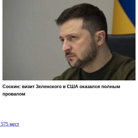
Соскин: визит Зеленского в США оказался полным
провалом
1575 мест