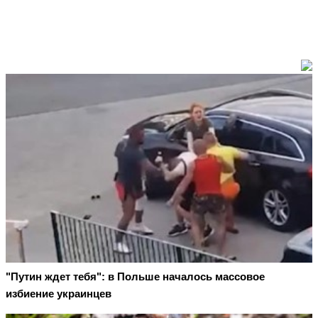
"Путин ждет тебя": в Польше началось массовое
избиение украинцев