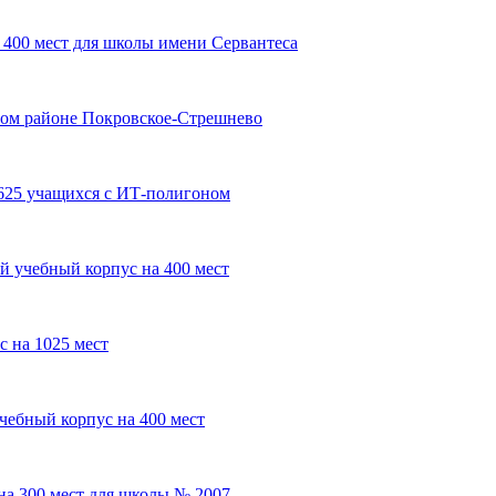
 400 мест для школы имени Сервантеса
ном районе Покровское-Стрешнево
625 учащихся с ИТ-полигоном
й учебный корпус на 400 мест
 на 1025 мест
чебный корпус на 400 мест
на 300 мест для школы № 2007