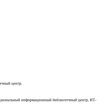
течный центр.
функциональный информационный библиотечный центр, ИТ-