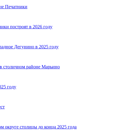
оне Печатники
ики построят в 2026 году
падное Дегунино в 2025 году
 в столичном районе Марьино
025 году
ест
м округе столицы до конца 2025 года