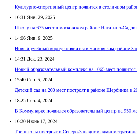
Культурно-спортивный центр появится в столичном рай
16:31
Янв. 29, 2025
Школу на 675 мест в московском районе Нагатино-Садовн
14:06
Янв. 9, 2025
Новый учебный корпус появится в московском районе За
14:31
Дек. 23, 2024
Новый образовательный комплекс на 1065 мест появится
15:40
Сен. 5, 2024
Детский сад на 200 мест построят в районе Щербинка в 2
18:25
Сен. 4, 2024
В Коммунарке появился образовательный центр на 950 м
16:20
Июнь 17, 2024
Три школы построят в Северо-Западном административно