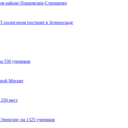
чном районе Покровское-Стрешнево
Т-полигоном построят в Зеленограде
а 550 учеников
овой Москве
 250 мест
Энергия» на 1325 учеников