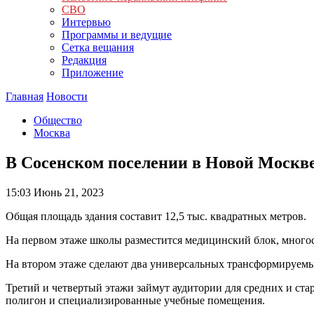
СВО
Интервью
Программы и ведущие
Сетка вещания
Редакция
Приложение
Главная
Новости
Общество
Москва
В Сосенском поселении в Новой Москве
15:03
Июнь 21, 2023
Общая площадь здания составит 12,5 тыс. квадратных метров.
На первом этаже школы разместится медицинский блок, многос
На втором этаже сделают два универсальных трансформируемы
Третий и четвертый этажи займут аудитории для средних и с
полигон и специализированные учебные помещения.