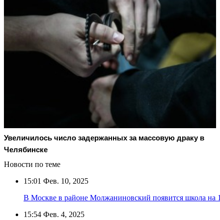
Увеличилось число задержанных за массовую драку в
Челябинске
Новости по теме
15:01
Фев. 10, 2025
В Москве в районе Молжаниновский появится школа на 
15:54
Фев. 4, 2025