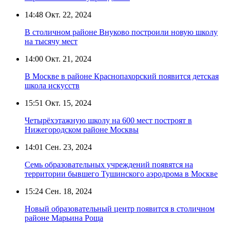
14:48
Окт. 22, 2024
В столичном районе Внуково построили новую школу
на тысячу мест
14:00
Окт. 21, 2024
В Москве в районе Краснопахорский появится детская
школа искусств
15:51
Окт. 15, 2024
Четырёхэтажную школу на 600 мест построят в
Нижегородском районе Москвы
14:01
Сен. 23, 2024
Семь образовательных учреждений появятся на
территории бывшего Тушинского аэродрома в Москве
15:24
Сен. 18, 2024
Новый образовательный центр появится в столичном
районе Марьина Роща