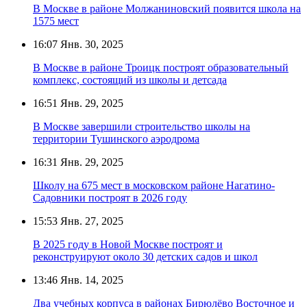
В Москве в районе Молжаниновский появится школа на
1575 мест
16:07
Янв. 30, 2025
В Москве в районе Троицк построят образовательный
комплекс, состоящий из школы и детсада
16:51
Янв. 29, 2025
В Москве завершили строительство школы на
территории Тушинского аэродрома
16:31
Янв. 29, 2025
Школу на 675 мест в московском районе Нагатино-
Садовники построят в 2026 году
15:53
Янв. 27, 2025
В 2025 году в Новой Москве построят и
реконструируют около 30 детских садов и школ
13:46
Янв. 14, 2025
Два учебных корпуса в районах Бирюлёво Восточное и