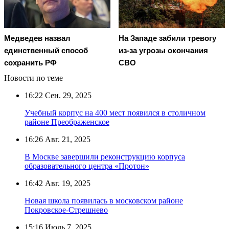
Медведев назвал
На Западе забили тревогу
единственный способ
из-за угрозы окончания
сохранить РФ
СВО
Новости по теме
16:22
Сен. 29, 2025
Учебный корпус на 400 мест появился в столичном
районе Преображенское
16:26
Авг. 21, 2025
В Москве завершили реконструкцию корпуса
образовательного центра «Протон»
16:42
Авг. 19, 2025
Новая школа появилась в московском районе
Покровское-Стрешнево
15:16
Июль 7, 2025