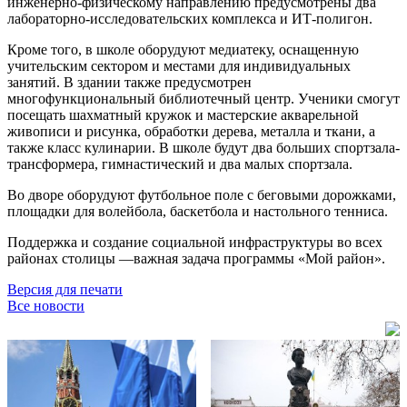
инженерно-физическому направлению предусмотрены два
лабораторно-исследовательских комплекса и ИТ-полигон.
Кроме того, в школе оборудуют медиатеку, оснащенную
учительским сектором и местами для индивидуальных
занятий. В здании также предусмотрен
многофункциональный библиотечный центр. Ученики смогут
посещать шахматный кружок и мастерские акварельной
живописи и рисунка, обработки дерева, металла и ткани, а
также класс кулинарии. В школе будут два больших спортзала-
трансформера, гимнастический и два малых спортзала.
Во дворе оборудуют футбольное поле с беговыми дорожками,
площадки для волейбола, баскетбола и настольного тенниса.
Поддержка и создание социальной инфраструктуры во всех
районах столицы —важная задача программы «Мой район».
Версия для печати
Все новости