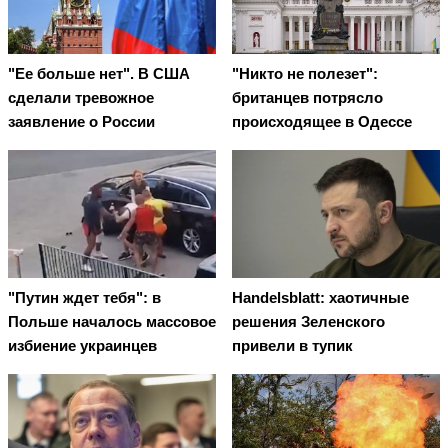
"Ее больше нет". В США
"Никто не полезет":
сделали тревожное
британцев потрясло
заявление о России
происходящее в Одессе
"Путин ждет тебя": в
Handelsblatt: хаотичные
Польше началось массовое
решения Зеленского
избиение украинцев
привели в тупик