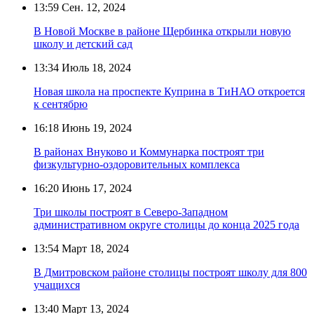
13:59
Сен. 12, 2024
В Новой Москве в районе Щербинка открыли новую
школу и детский сад
13:34
Июль 18, 2024
Новая школа на проспекте Куприна в ТиНАО откроется
к сентябрю
16:18
Июнь 19, 2024
В районах Внуково и Коммунарка построят три
физкультурно-оздоровительных комплекса
16:20
Июнь 17, 2024
Три школы построят в Северо-Западном
административном округе столицы до конца 2025 года
13:54
Март 18, 2024
В Дмитровском районе столицы построят школу для 800
учащихся
13:40
Март 13, 2024