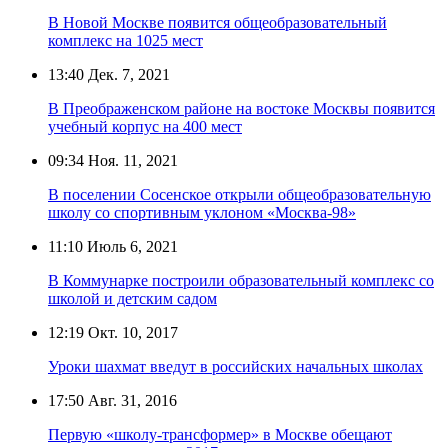
В Новой Москве появится общеобразовательный
комплекс на 1025 мест
13:40
Дек. 7, 2021
В Преображенском районе на востоке Москвы появится
учебный корпус на 400 мест
09:34
Ноя. 11, 2021
В поселении Сосенское открыли общеобразовательную
школу со спортивным уклоном «Москва-98»
11:10
Июль 6, 2021
В Коммунарке построили образовательный комплекс со
школой и детским садом
12:19
Окт. 10, 2017
Уроки шахмат введут в российских начальных школах
17:50
Авг. 31, 2016
Первую «школу-трансформер» в Москве обещают