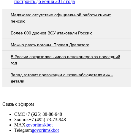
построить до конца 2017 года
Медякова: отсутствие официальной работы снизит
пенсию
Более 600 дронов ВСУ атаковали Россию
Можно рвать погоны. Провал Драпатого
В России сократилось число пенсионеров за последний
год
Запад готовит провокации с «лженаблюдателями» -
детали
Связь с эфиром
СМС
+7 (925) 88-88-948
Звонок
+7 (495) 73-73-948
MAX
govoritmskbot
Telegram
govoritmskbot