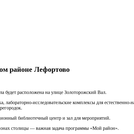
ном районе Лефортово
ла будет расположена на улице Золоторожский Вал.
а, лабораторно-исследовательские комплексы для естественно-
регородок.
ионный библиотечный центр и зал для мероприятий.
йонах столицы — важная задача программы «Мой район».