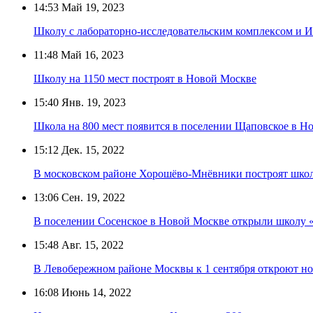
14:53
Май 19, 2023
Школу с лабораторно-исследовательским комплексом и И
11:48
Май 16, 2023
Школу на 1150 мест построят в Новой Москве
15:40
Янв. 19, 2023
Школа на 800 мест появится в поселении Щаповское в Н
15:12
Дек. 15, 2022
В московском районе Хорошёво-Мнёвники построят школ
13:06
Сен. 19, 2022
В поселении Сосенское в Новой Москве открыли школу «
15:48
Авг. 15, 2022
В Левобережном районе Москвы к 1 сентября откроют н
16:08
Июнь 14, 2022