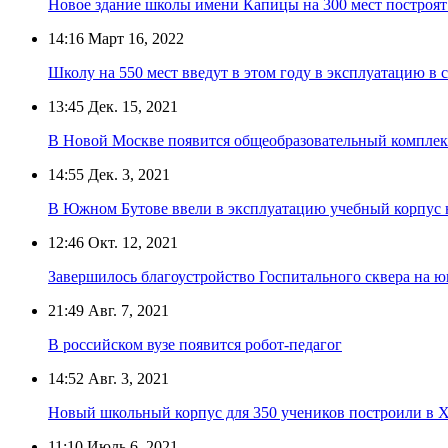
Новое здание школы имени Капицы на 300 мест построят
14:16
Март 16, 2022
Школу на 550 мест введут в этом году в эксплуатацию в
13:45
Дек. 15, 2021
В Новой Москве появится общеобразовательный комплекс
14:55
Дек. 3, 2021
В Южном Бутове ввели в эксплуатацию учебный корпус 
12:46
Окт. 12, 2021
Завершилось благоустройство Госпитального сквера на 
21:49
Авг. 7, 2021
В российском вузе появится робот-педагог
14:52
Авг. 3, 2021
Новый школьный корпус для 350 учеников построили в 
11:10
Июль 6, 2021