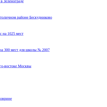
 в Зеленограде
 столичном районе Бескудниково
 на 1025 мест
на 300 мест для школы № 2007
юго-востоке Москвы
Ховрине