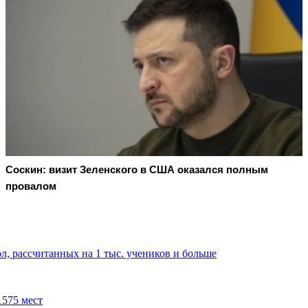
Соскин: визит Зеленского в США оказался полным
провалом
ол, рассчитанных на 1 тыс. учеников и больше
1575 мест