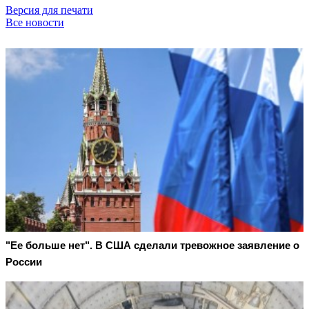
Версия для печати
Все новости
"Ее больше нет". В США сделали тревожное заявление о
России