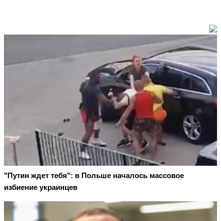
"Путин ждет тебя": в Польше началось массовое
избиение украинцев