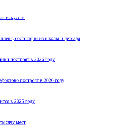
ла искусств
плекс, состоящий из школы и детсада
ики построят в 2026 году
фортово построят в 2026 году
тся в 2025 году
тысячу мест