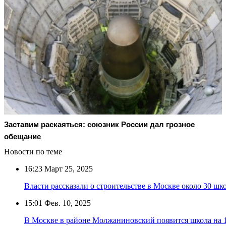
Заставим раскаяться: союзник России дал грозное
обещание
Новости по теме
16:23
Март 25, 2025
Власти рассказали о строительстве в Москве около 30 шк
15:01
Фев. 10, 2025
В Москве в районе Молжаниновский появится школа на 