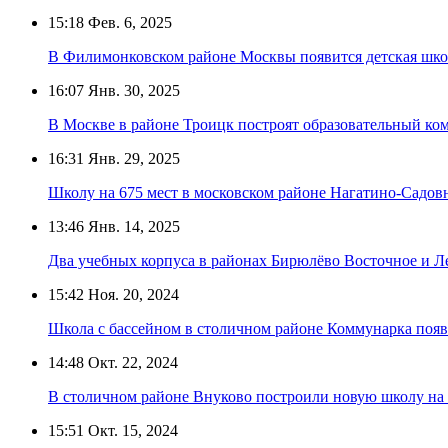
15:18
Фев. 6, 2025
В Филимонковском районе Москвы появится детская шко
16:07
Янв. 30, 2025
В Москве в районе Троицк построят образовательный ком
16:31
Янв. 29, 2025
Школу на 675 мест в московском районе Нагатино-Садовн
13:46
Янв. 14, 2025
Два учебных корпуса в районах Бирюлёво Восточное и Ле
15:42
Ноя. 20, 2024
Школа с бассейном в столичном районе Коммунарка появи
14:48
Окт. 22, 2024
В столичном районе Внуково построили новую школу на 
15:51
Окт. 15, 2024